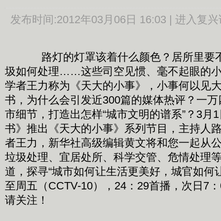
发布时间:
2012年03月06日 16:03 |
进入复兴
路灯的灯罩该着什么颜色？居所里要不
圾如何处理……这些司空见惯、毫不起眼的
学者王力称为《天大的小事》，小事何以见大
书，为什么会引发近300篇的媒体热评？一
市细节，打造出怎样“城市文明的谱系”？3月1
书》推出《天大的小事》系列节目，主持人
者王力，新华社高级编辑黄文将和您一起从
垃圾处理、宜居处所、科学交管、危情处理等
道，探寻“城市如何让生活更美好，城官如何
至周五（CCTV-10），24：29首播，次日7：
请关注！