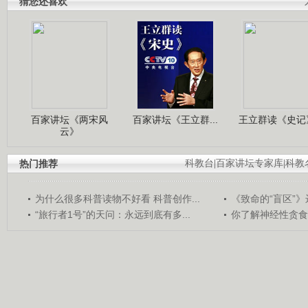
猜您还喜欢
百家讲坛《两宋风
百家讲坛《王立群...
王立群读《史记》
云》
热门推荐
科教台
|
百家讲坛专家库
|
科教
为什么很多科普读物不好看 科普创作...
《致命的“盲区”》远
“旅行者1号”的天问：永远到底有多...
你了解神经性贪食