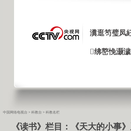
瀵逛笉璧凤
绋嶅悗灏
中国网络电视台
>
科教台
>
科教名栏
《读书》栏目：《天大的小事》