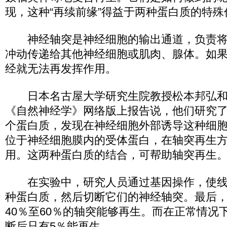
现，这种“再续前缘”得益于两种蛋白质的特殊
神经轴突是神经细胞的输出通道，负责将
冲动传递给其他神经细胞或肌肉、腺体。如
经就无法再发挥作用。
日本名古屋大学研究生院教授松本邦弘和
《自然神经学》网络版上报告说，他们研究了
个蛋白质，发现在神经细胞外部诱导这种细
位于神经细胞膜内的受体蛋白，在轴突再生
用。这两种蛋白质的结合，可帮助轴突再生
在实验中，研究人员通过基因操作，使线
种蛋白质，然后切断它们的神经轴突。最后
40％至60％的轴突能够再生。而在正常情况
断后只有5％能再生。