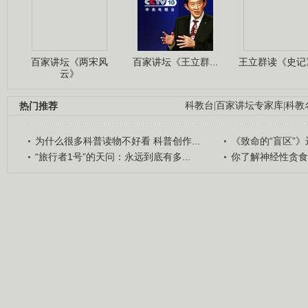
百家讲坛《两宋风
百家讲坛《王立群...
王立群读《史记》
云》
热门推荐
科教台
|
百家讲坛专家库
|
科教
为什么很多科普读物不好看 科普创作...
《致命的“盲区”》远
“旅行者1号”的天问：永远到底有多...
你了解神经性贪食