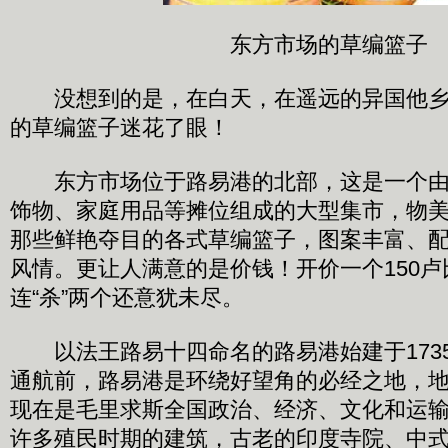
东方市场的草编篮子
没想到的是，在白天，在遥远的异国他乡
的草编篮子迷花了眼！
东方市场位于路易港的北部，这是一个由
饰物、家庭用品等摊位组成的大型集市，物
那些鲜艳夺目的各式草编篮子，图案丰富、
风情。更让人满意的是价钱！开价一个150卢
连“杀”两个还意犹未尽。
以法王路易十四命名的路易港始建于173
通航前，路易港是环绕好望角的必经之地，
现在是毛里求斯全国政治、经济、文化和运
许多殖民时期的建筑，古老的印度寺院、中