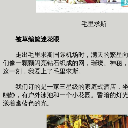
毛里求斯
被草编篮迷花眼
走出毛里求斯国际机场时，满天的繁星向
们像一颗颗闪亮钻石织成的网，璀璨、神秘
这一刻，我爱上了毛里求斯。
我们订的是一家三星级的家庭式酒店，坐
幽静，有户外泳池和一个小花园。昏暗的灯
漾着幽蓝色的光。