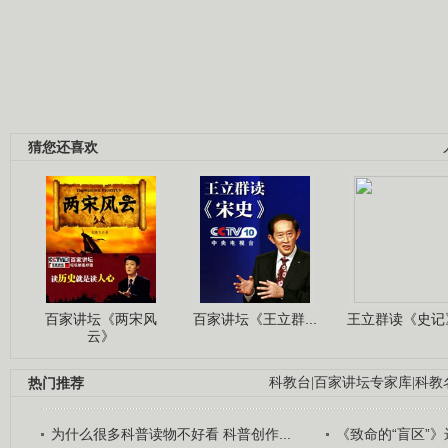
猜您还喜欢
百家讲坛《两宋风
百家讲坛《王立群...
王立群读《史记》
云》
热门推荐
科教台
|
百家讲坛专家库
|
科教
为什么很多科普读物不好看 科普创作...
《致命的“盲区”》远