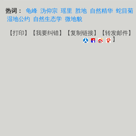
热词：
龟峰
沩仰宗
瑶里
胜地
自然精华
蛇目菊
湿地公约
自然生态学
微地貌
【
打印
】【
我要纠错
】【
复制链接
】【
转发邮件
】
】