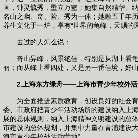
画，钟灵毓秀，壁立万壑；她集自然精华、
名山之幽、奇、险、秀为一体；她融五千年
养生文化于一炉，享有“世界的龟峰，天赐的
去过的人怎么说：
奇山异峰，风景绝佳，特别是从湖上看龟
丽；而从峰上看四处，又是另一番佳境，好
2.上海东方绿舟——上海市青少年校外
为全面推进素质教育，创设良好的社会育
委、市政府把青少年活动场所的建设纳入上
展的总体规则，纳入上海精神文明建设的总
市建设的总体规划，并集中力量在青浦建设大型
海市青少年校外活动营地”。