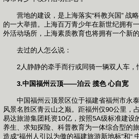
营地的建设，是上海落实“科教兴国” 战
的一大举措。上海百万青少年在新世纪拥有
外活动场所，上海素质教育也将拥有一个新
去过的人怎么说：
2人静静的牵手而行或同骑一辆双人车，
3.中国
福州云顶——泊云 揽色 心自宽
中国福州云顶景区位于福建省福州市永泰
风景名胜区青云山之巅。距福州仅90公里，占
易达旅游集团耗资10亿，按照5A级标准建设
养生、求知探险、科普教育为一体综合型的
造成“福州人引以为傲的福建旅游新地标”和“