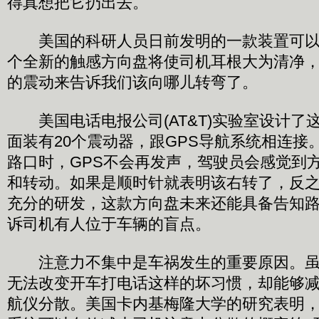
得真想把它扔出去。
美国的科研人员日前发明的一款装置可以
个全新的触感方向盘将使司机耳根大为清净
的震动来告诉我们该向哪儿转弯了。
美国电话电报公司(AT&T)实验室设计了
面装有20个震动器，跟GPS导航系统相连接
路口时，GPS不会再发声，驾驶员会感觉到
和转动。如果是顺时针就表明该右转了，反
充分的研发，这款方向盘未来还能具备告知
诉司机有人位于车辆的盲点。
注意力不集中是车祸发生的重要原因。虽
无法改变开车打电话这样的坏习惯，却能够减
航仪分散。美国卡内基梅隆大学的研究表明，