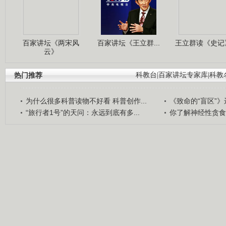
百家讲坛《两宋风
百家讲坛《王立群...
王立群读《史记》
云》
热门推荐
科教台
|
百家讲坛专家库
|
科教
为什么很多科普读物不好看 科普创作...
《致命的“盲区”》远
“旅行者1号”的天问：永远到底有多...
你了解神经性贪食