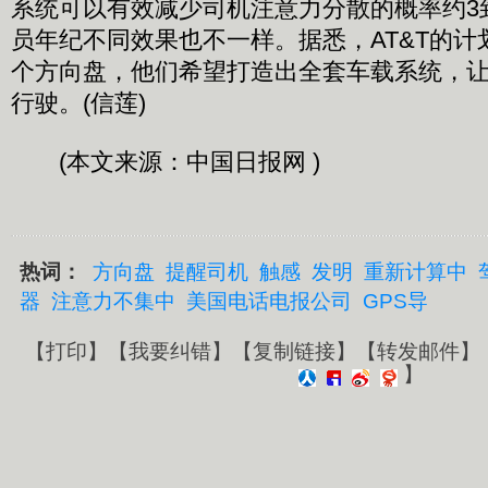
系统可以有效减少司机注意力分散的概率约3
员年纪不同效果也不一样。据悉，AT&T的
个方向盘，他们希望打造出全套车载系统，
行驶。(信莲)
(本文来源：中国日报网 )
热词：
方向盘
提醒司机
触感
发明
重新计算中
器
注意力不集中
美国电话电报公司
GPS导
【
打印
】【
我要纠错
】【
复制链接
】【
转发邮件
】
】