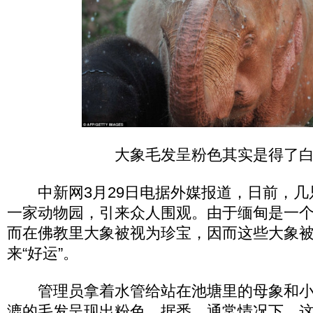
大象毛发呈粉色其实是得了
中新网3月29日电据外媒报道，日前，几
一家动物园，引来众人围观。由于缅甸是一
而在佛教里大象被视为珍宝，因而这些大象
来“好运”。
管理员拿着水管给站在池塘里的母象和小象
漉的毛发呈现出粉色。据悉，通常情况下，