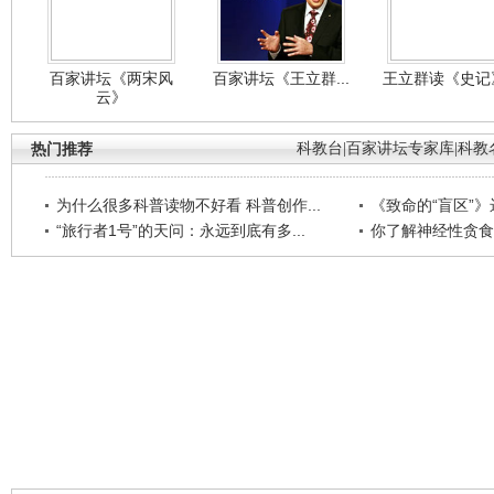
百家讲坛《两宋风
百家讲坛《王立群...
王立群读《史记》
云》
热门推荐
科教台
|
百家讲坛专家库
|
科教
为什么很多科普读物不好看 科普创作...
《致命的“盲区”》远
“旅行者1号”的天问：永远到底有多...
你了解神经性贪食