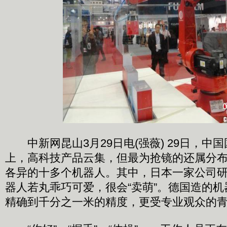
中新网昆山3月29日电(强薇) 29日，中
上，高科技产品云集，但最为抢镜的还属分布
各异的十多个机器人。其中，日本一家公司
器人若丸乖巧可爱，很会“卖萌”。德国造的
精确到千分之一米的精度，更受专业观众的