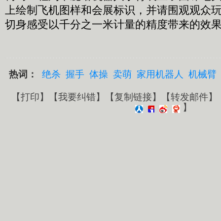
上绘制飞机图样和会展标识，并请围观观众玩
切身感受以千分之一米计量的精度带来的效
热词：
绝杀
握手
体操
卖萌
家用机器人
机械臂
【
打印
】【
我要纠错
】【
复制链接
】【
转发邮件
】
】