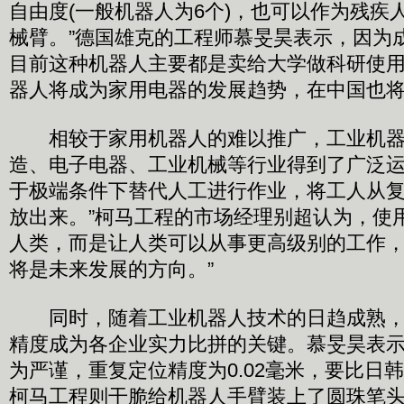
自由度(一般机器人为6个)，也可以作为残疾
械臂。”德国雄克的工程师慕旻昊表示，因为
目前这种机器人主要都是卖给大学做科研使
器人将成为家用电器的发展趋势，在中国也
相较于家用机器人的难以推广，工业机器
造、电子电器、工业机械等行业得到了广泛运
于极端条件下替代人工进行作业，将工人从
放出来。”柯马工程的市场经理别超认为，使
人类，而是让人类可以从事更高级别的工作，
将是未来发展的方向。”
同时，随着工业机器人技术的日趋成熟，
精度成为各企业实力比拼的关键。慕旻昊表
为严谨，重复定位精度为0.02毫米，要比日韩
柯马工程则干脆给机器人手臂装上了圆珠笔