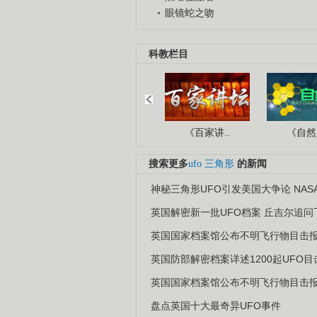
眼镜蛇之吻
科教栏目
《百家讲..
《自然密
搜索更多
ufo
三角形
的新闻
神秘三角形UFO引发美国大争论 NAS
英国解密新一批UFO档案 丘吉尔追问
英国国家档案馆公布不明飞行物目击报
英国防部解密档案详述1200起UFO
英国国家档案馆公布不明飞行物目击报
盘点英国十大最奇异UFO事件