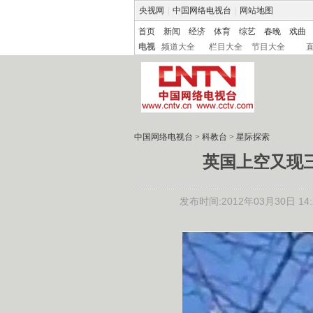
央视网
|
中国网络电视台
|
网站地图
首页
新闻
经济
体育
综艺
春晚
戏曲
电视
频道大全
栏目大全
节目大全
中国网络电视台
>
科教台
>
星际探索
英国上空又现三
发布时间:2012年03月30日 14:2