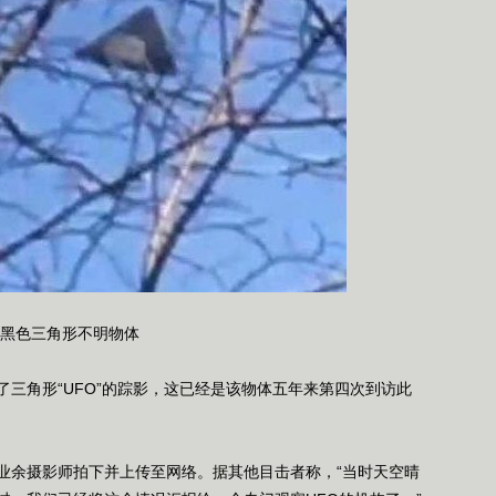
黑色三角形不明物体
角形“UFO”的踪影，这已经是该物体五年来第四次到访此
余摄影师拍下并上传至网络。据其他目击者称，“当时天空晴