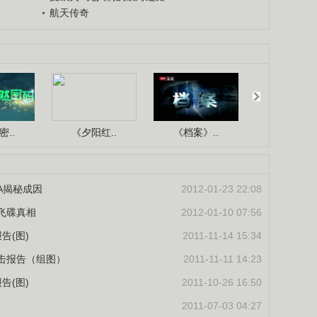
航天传奇
..
《夕阳红..
《档案》..
《人与自.
A揭秘成因
2012-01-23 22:08
飞碟真相
2012-01-10 07:56
告(图)
2011-11-14 15:34
目击报告（组图）
2011-11-11 14:23
告(图)
2011-10-26 16:50
2011-07-03 04:27