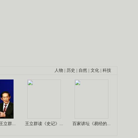
人物
|
历史
|
自然
|
文化
|
科技
立群...
王立群读《史记》...
百家讲坛《易经的...