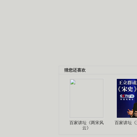
猜您还喜欢
百家讲坛《两宋风
百家讲坛《王
云》