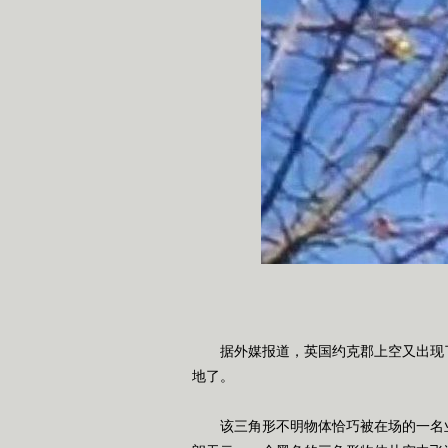
据外媒报道，英国约克郡上空又出现了三
地了。
该三角形不明物体恰巧被在场的一名业