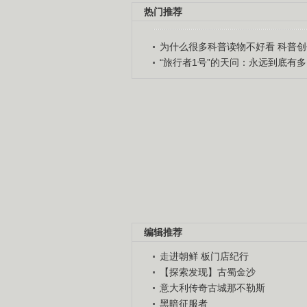
热门推荐
为什么很多科普读物不好看 科普创作
“旅行者1号”的天问：永远到底有多..
编辑推荐
走进朝鲜 板门店纪行
【探索发现】古蜀金沙
意大利传奇古城那不勒斯
黑暗征服者