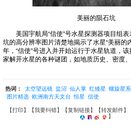
美丽的陨石坑
美国宇航局“信使”号水星探测器项目组表
坑的高分辨率图片清楚地揭示了水星“美丽的内部
年，“信使”号进入并开始运行于水星轨道，
家解开水星的各种谜团，如地质历史、密度、
热词：
太空望远镜
盐沼
仙人掌
红矮星
螺旋星系
图片精选
欧洲南方天文台
恒星
信使
【
打印
】【
我要纠错
】【
复制链接
】【
转发邮件
】
】