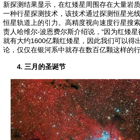
新探测结果显示，在红矮星周围存在大量岩
一种行星探测技术，该技术通过探测恒星光
恒星轨道上的引力。高精度视向速度行星搜
责人哈维尔-波恩费尔斯介绍说，“因为红矮
就有大约1600亿颗红矮星，因此我们可以得
论，仅仅在银河系中就存在数百亿颗这样的行
4. 三月的圣诞节