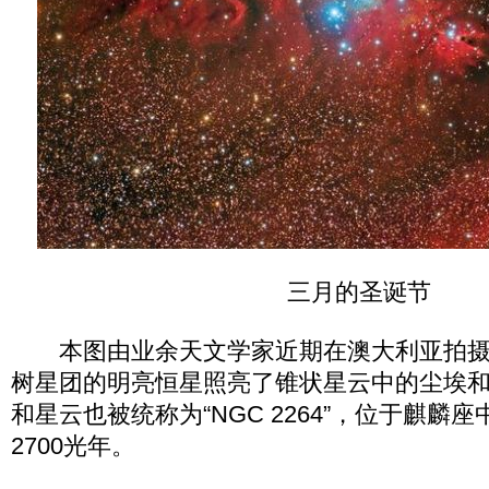
三月的圣诞节
本图由业余天文学家近期在澳大利亚拍摄
树星团的明亮恒星照亮了锥状星云中的尘埃
和星云也被统称为“NGC 2264”，位于麒麟
2700光年。