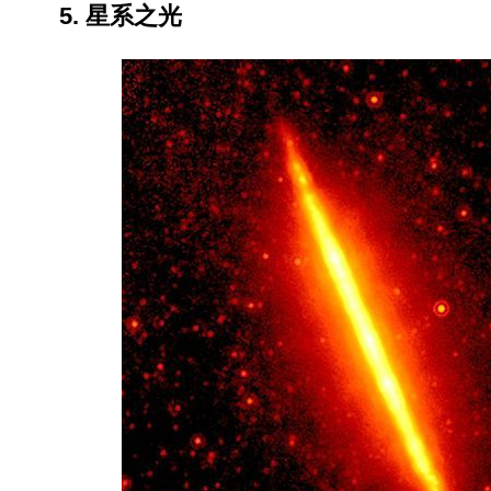
5. 星系之光