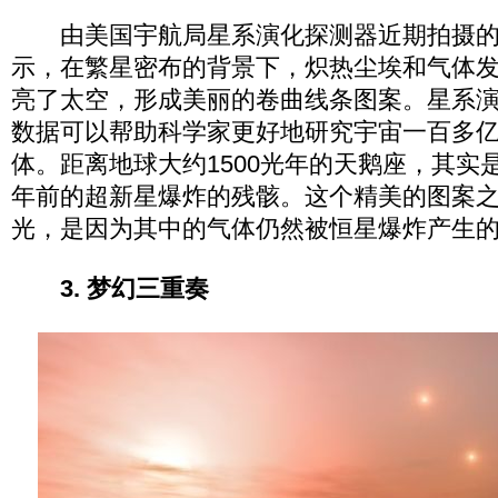
由美国宇航局星系演化探测器近期拍摄的
示，在繁星密布的背景下，炽热尘埃和气体
亮了太空，形成美丽的卷曲线条图案。星系
数据可以帮助科学家更好地研究宇宙一百多
体。距离地球大约1500光年的天鹅座，其实是发
年前的超新星爆炸的残骸。这个精美的图案
光，是因为其中的气体仍然被恒星爆炸产生
3. 梦幻三重奏