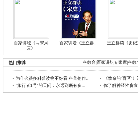
百家讲坛《两宋风
百家讲坛《王立群...
王立群读《史记》
云》
热门推荐
科教台
|
百家讲坛专家库
|
科教
为什么很多科普读物不好看 科普创作...
《致命的“盲区”》远
“旅行者1号”的天问：永远到底有多...
你了解神经性贪食