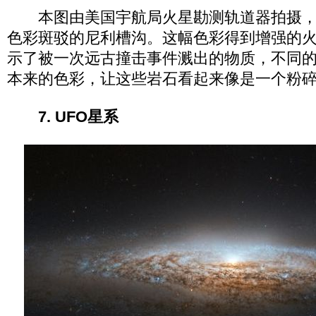
本图由美国宇航局火星勘测轨道器拍摄，
色彩斑驳的尼利槽沟。这幅色彩得到增强的
示了被一次远古撞击事件溅出的物质，不同
本来的色彩，让这些岩石看起来像是一个粉
7. UFO星系