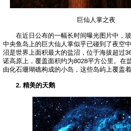
巨仙人掌之夜
在近日公布的一幅长时间曝光图片中，玻
中央鱼岛上的巨大仙人掌似乎已碰到了夜空
沼是世界上面积最大的盐沼，位于海拔超过36
诺高原上，覆盖面积约为8028平方公里。在
由化石珊瑚礁构成的小岛，这些岛屿上覆盖
2. 精美的天鹅