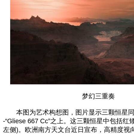
梦幻三重奏
本图为艺术构想图，图片显示三颗恒星同时
-“Gliese 667 Cc”之上。这三颗恒星中包括红矮星G
左侧)。欧洲南方天文台近日宣布，高精度视