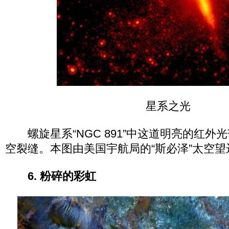
星系之光
螺旋星系“NGC 891”中这道明亮的红外
空裂缝。本图由美国宇航局的“斯必泽”太空望
6. 粉碎的彩虹