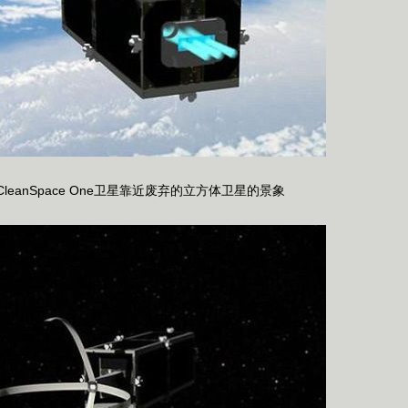
eanSpace One卫星靠近废弃的立方体卫星的景象