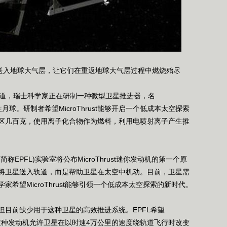
卫星送入地球大气层，让它们在重返地球大气层过程中燃烧殆尽
道，瑞士科学家正在研制一种微型卫星推进器，名
便可飞往月球。研制者希望MicroThrust能够开启一个低成本太空探索
区几百克，使用离子化合物作为燃料，利用电喷射离子产生推
PFL)实验室将公布MicroThrust迷你发动机的第一个原
将卫星送入轨道，而是帮助卫星在太空中机动。目前，卫星需
希望MicroThrust能够引领一个低成本太空探索的新时代。
前缺少用于这种卫星的高效推进系统。EPFL希望
问题。这种发动机允许卫星在以时速4万公里的速度绕轨道飞行时改变