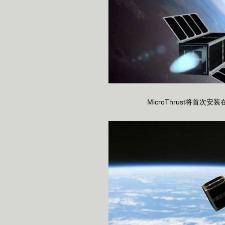
MicroThrust将首次安