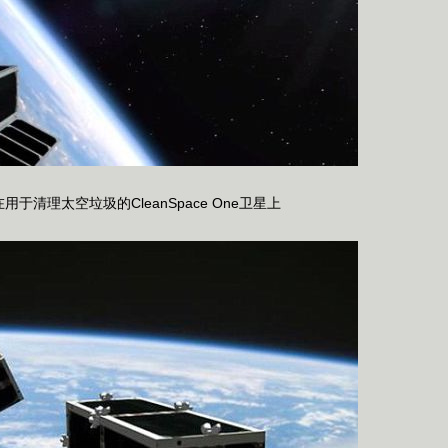
装在用于清理太空垃圾的CleanSpace One卫星上