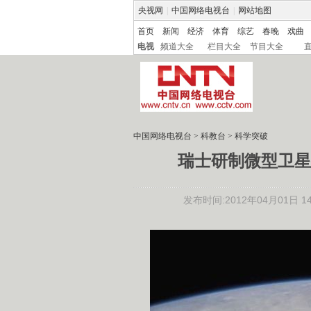
央视网
|
中国网络电视台
|
网站地图
首页
新闻
经济
体育
综艺
春晚
戏曲
电视
频道大全
栏目大全
节目大全
中国网络电视台
>
科教台
>
科学突破
瑞士研制微型卫星
发布时间:2012年04月01日 14: