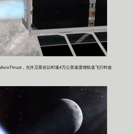
roThrust，允许卫星在以时速4万公里速度绕轨道飞行时改