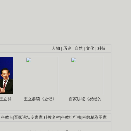
人物
|
历史
|
自然
|
文化
|
科技
立群...
王立群读《史记》...
百家讲坛《易经的...
科教台
|
百家讲坛专家库
|
科教名栏
|
科教排行榜
|
科教精彩图库