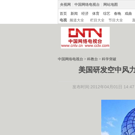
央视网
|
中国网络电视台
|
网站地图
首页
新闻
经济
体育
综艺
春晚
戏曲
电视
频道大全
栏目大全
节目大全
中国网络电视台
>
科教台
>
科学突破
美国研发空中风力
发布时间:2012年04月01日 14:47