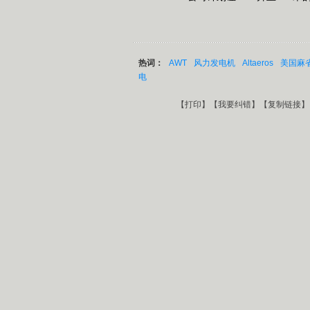
热词：
AWT
风力发电机
Altaeros
美国麻
电
【
打印
】【
我要纠错
】【
复制链接
】