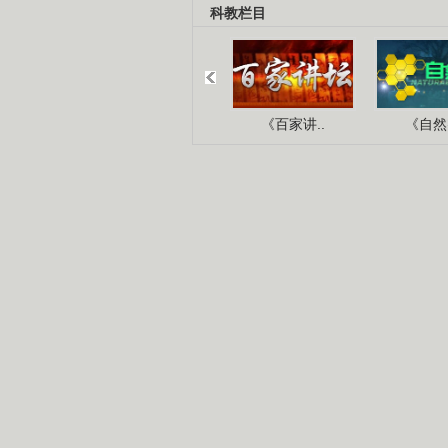
科教栏目
《百家讲..
《自然密