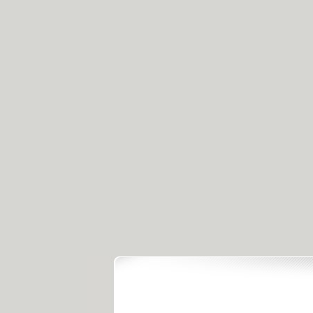
.
《经典人..
《中华民..
《人物》..