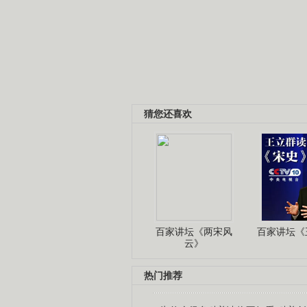
猜您还喜欢
百家讲坛《两宋风
百家讲坛《王
云》
热门推荐