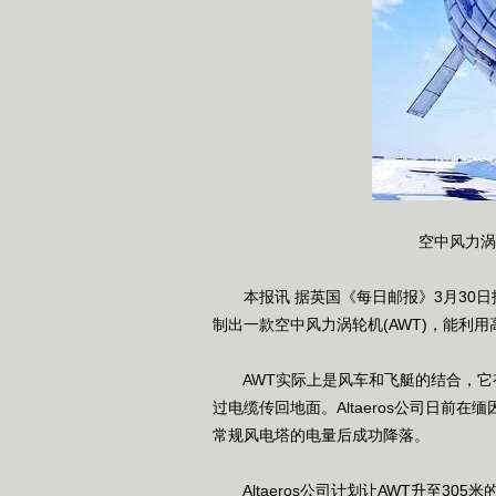
空中风力涡
本报讯 据英国《每日邮报》3月30日报道
制出一款空中风力涡轮机(AWT)，能利
AWT实际上是风车和飞艇的结合，它
过电缆传回地面。Altaeros公司日前
常规风电塔的电量后成功降落。
Altaeros公司计划让AWT升至30