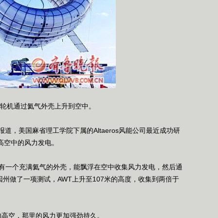
轮机通过氦气外壳上升到空中。
，美国麻省理工学院下属的Altaeros风能公司最近成功研
用高空中的风力发电。
有一个充满氦气的外壳，能飘浮在空中收集风力发电，然后通
在缅因州做了一项测试，AWT上升至107米的高度，收集到两倍于
5米的高空，那里的风力更加强劲持久。