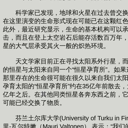
科学家已发现，地球和火星在过去曾交换
在这里演变的生命形式现在可能已在这颗红
此外，最近研究显示，生命的基本机构可以
击，而且在登上太空岩石后能存活数百万年
星的大气层承受其火一般的炽热环境。
天文学家目前正在寻找太阳系外行星，而
的恒星与太阳来自同一个“恒星孕育所”。如
那里存在的生命很可能在很久以来自我们太
孕育太阳的“恒星孕育所”约在35亿年前散去，
亿年之后。在其他同类恒星各奔东西之前，
可能已经交换了物质。
芬兰土尔库大学(University of Turku in 
里-瓦尔特嫩（Mauri Valtonen） 表示：