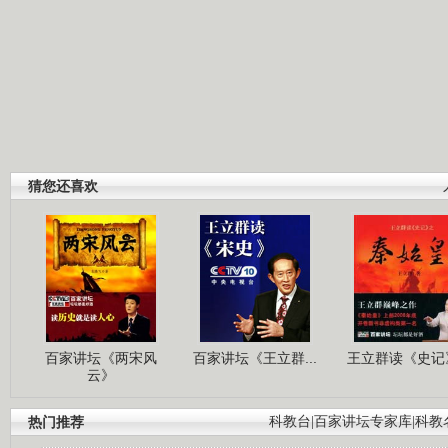
猜您还喜欢
百家讲坛《两宋风
百家讲坛《王立群...
王立群读《史记》
云》
热门推荐
科教台
|
百家讲坛专家库
|
科教