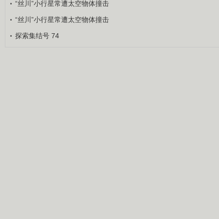
“丝川”小行星常遭太空物体撞击
“丝川”小行星常遭太空物体撞击
探索集结号 74