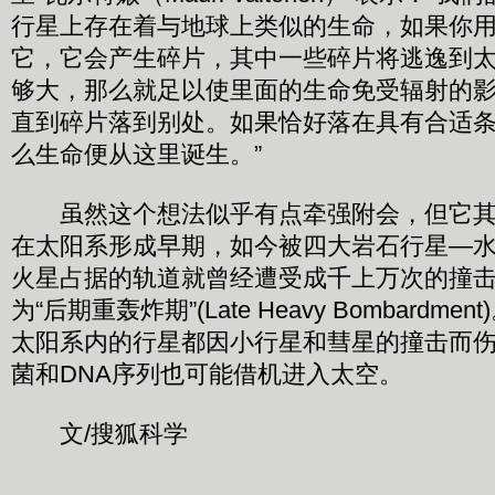
行星上存在着与地球上类似的生命，如果你
它，它会产生碎片，其中一些碎片将逃逸到
够大，那么就足以使里面的生命免受辐射的
直到碎片落到别处。如果恰好落在具有合适
么生命便从这里诞生。”
虽然这个想法似乎有点牵强附会，但它其
在太阳系形成早期，如今被四大岩石行星—
火星占据的轨道就曾经遭受成千上万次的撞
为“后期重轰炸期”(Late Heavy Bombardm
太阳系内的行星都因小行星和彗星的撞击而
菌和DNA序列也可能借机进入太空。
文/搜狐科学