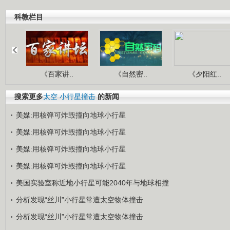
科教栏目
《百家讲..
《自然密..
《夕阳红..
搜索更多
太空
小行星撞击
的新闻
美媒:用核弹可炸毁撞向地球小行星
美媒:用核弹可炸毁撞向地球小行星
美媒:用核弹可炸毁撞向地球小行星
美媒:用核弹可炸毁撞向地球小行星
美国实验室称近地小行星可能2040年与地球相撞
分析发现“丝川”小行星常遭太空物体撞击
分析发现“丝川”小行星常遭太空物体撞击