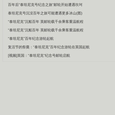
百年后“泰坦尼克号纪念之旅”邮轮开始遭遇坎坷
泰坦尼克号沉没百年之旅可能遭遇更多冰山(图)
“泰坦尼克”沉船百年 英邮轮载千余乘客重温航程
“泰坦尼克”沉船百年 英邮轮载千余乘客重温航程
“泰坦尼克”百年纪念游轮起航
复活节的祭奠：“泰坦尼克”百年纪念游轮在英国起航
[视频]英国：“泰坦尼克”纪念号邮轮启航