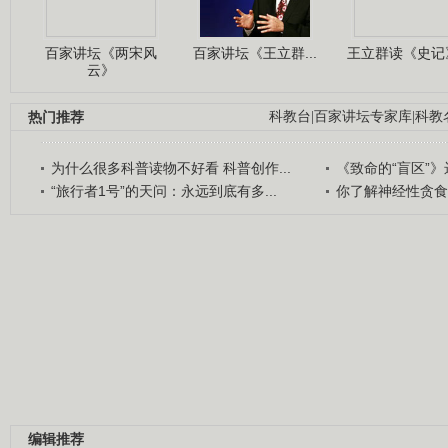
百家讲坛《两宋风
百家讲坛《王立群...
王立群读《史记》
云》
热门推荐
科教台
|
百家讲坛专家库
|
科教
为什么很多科普读物不好看 科普创作...
《致命的“盲区”》远
“旅行者1号”的天问：永远到底有多...
你了解神经性贪食
编辑推荐