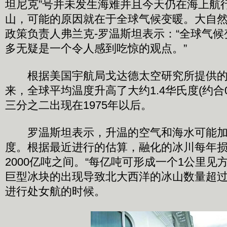
坦尼克”号并未发生海难并且今天仍在海上航
山，可能的原因就在于全球气候变暖。大自
政策负责人弗兰克-罗温斯坦表示：“全球气
多无疑是一个令人感到吃惊的观点。”
根据美国宇航局戈达德太空研究所提供的数
来，全球平均温度升高了大约1.4华氏度(约合0
三分之二出现在1975年以后。
罗温斯坦表示，升温的空气和海水可能加
度。根据最近进行的估算，融化的冰川每年损失
2000亿吨之间。“每亿吨可形成一个1公里见
巨型冰块的出现导致北大西洋的冰山数量超过19
进行处女航的时候。