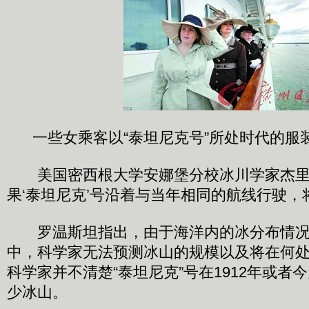
一些女乘客以“泰坦尼克号”所处时代的服
美国密西根大学安娜堡分校冰川学家杰里米
果‘泰坦尼克’号沿着与当年相同的航线行驶，
罗温斯坦指出，由于海洋内的冰分布情况
中，科学家无法预测冰山的规模以及将在何
科学家并不清楚“泰坦尼克”号在1912年或者
少冰山。