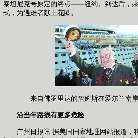
泰坦尼克号原定的终点——纽约。到达后，
式，为遇难者献上花圈。
来自佛罗里达的詹姆斯在爱尔兰南
沿当年路线有更多危险
广州日报讯 据美国国家地理网站报道，科