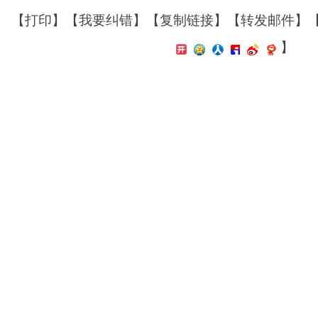
【
打印
】【
我要纠错
】【
复制链接
】【
转发邮件
】
】