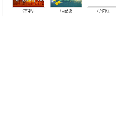
《百家讲..
《自然密..
《夕阳红..