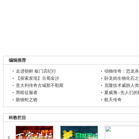
编辑推荐
走进朝鲜 板门店纪行
动物传奇：恐龙杀
【探索发现】古蜀金沙
卧龙岗生物化石之
意大利传奇古城那不勒斯
克隆技术威胁人类
黑暗征服者
夏威夷--先人们
眼镜蛇之吻
航天传奇
科教栏目