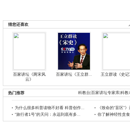
猜您还喜欢
百家讲坛《两宋风
百家讲坛《王立群...
王立群读《史记》
云》
热门推荐
科教台
|
百家讲坛专家库
|
科教
为什么很多科普读物不好看 科普创作...
《致命的“盲区”》远
“旅行者1号”的天问：永远到底有多...
你了解神经性贪食