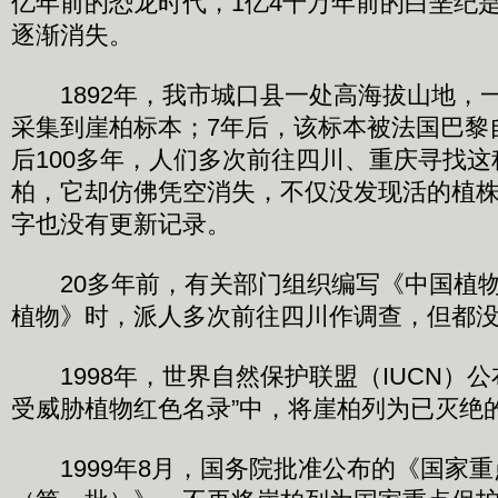
亿年前的恐龙时代，1亿4千万年前的白垩纪
逐渐消失。
1892年，我市城口县一处高海拔山地，
采集到崖柏标本；7年后，该标本被法国巴黎
后100多年，人们多次前往四川、重庆寻找
柏，它却仿佛凭空消失，不仅没发现活的植
字也没有更新记录。
20多年前，有关部门组织编写《中国植物
植物》时，派人多次前往四川作调查，但都
1998年，世界自然保护联盟（IUCN）公布
受威胁植物红色名录”中，将崖柏列为已灭绝
1999年8月，国务院批准公布的《国家重