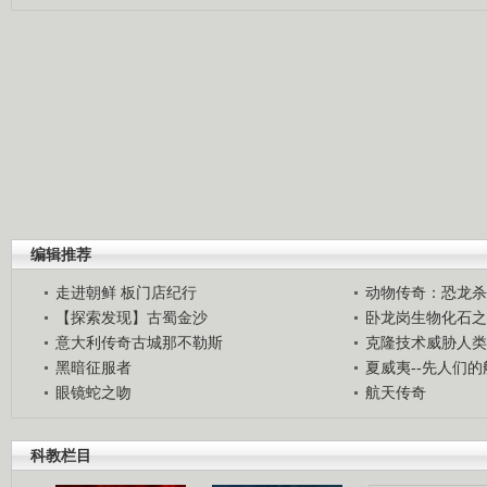
编辑推荐
走进朝鲜 板门店纪行
动物传奇：恐龙杀
【探索发现】古蜀金沙
卧龙岗生物化石之
意大利传奇古城那不勒斯
克隆技术威胁人类
黑暗征服者
夏威夷--先人们
眼镜蛇之吻
航天传奇
科教栏目