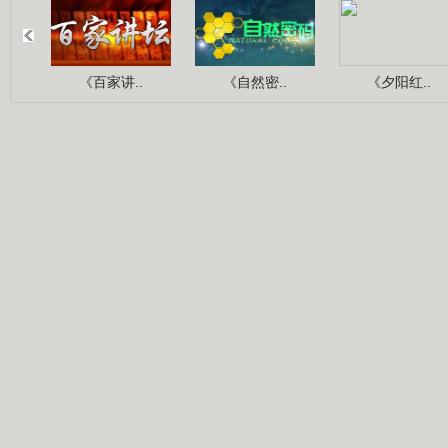
《百家讲..
《自然密..
《夕阳红..