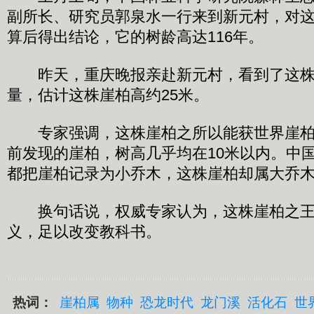
副所长、研究员郭泉水一行来到新元村，对
算后得出结论，它的树龄高达116年。
昨天，重庆晚报亲赴新元村，看到了这株
量，估计这株崖柏高约25米。
专家强调，这株崖柏之所以能获世界崖柏
前发现的崖柏，树高几乎均在10米以内。中
都把崖柏记录为小乔木，这株崖柏却属大乔
换句话说，权威专家认为，这株崖柏之王
义，足以改变教科书。
热词：
崖柏属
物种
恐龙时代
龙门溪
活化石
世