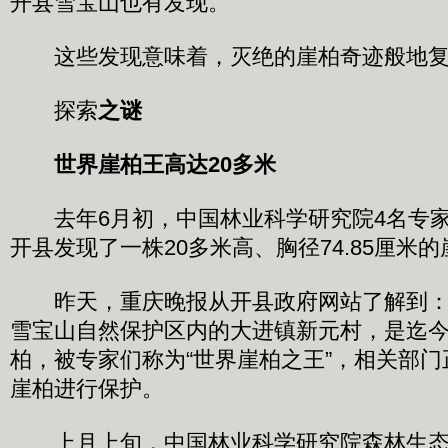
开县雪宝山也有发现。
这些发现意味着，灭绝的崖柏奇迹般地复
探索
之谜
世界崖柏王高达20多米
去年6月初，中国林业科学研究院4名专家
开县发现了一株20多米高、胸径74.85厘米
昨天，重庆晚报从开县政府网站了解到：
雪宝山自然保护区内的大进镇新元村，是迄
柏，被专家们称为“世界崖柏之王”，相关部
崖柏进行保护。
上月上旬，中国林业科学研究院森林生态