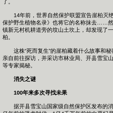
了。
14年前，世界自然保护联盟宣告崖柏灭绝
保护野生植物名录》也将它的名称抹去……
镇新元村机耕道旁的坟山土坎上，却发现了一
柏。
这株“死而复生”的崖柏藏着什么故事和秘
亲自前往探访，并采访市林业局、开县雪宝
等专家揭秘。
消失之谜
100年来多次寻找未果
据开县雪宝山国家级自然保护区发布的消