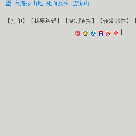
盟
高海拔山地
死而复生
雪宝山
【
打印
】【
我要纠错
】【
复制链接
】【
转发邮件
】
】