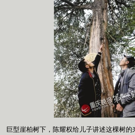
巨型崖柏树下，陈耀权给儿子讲述这棵树的