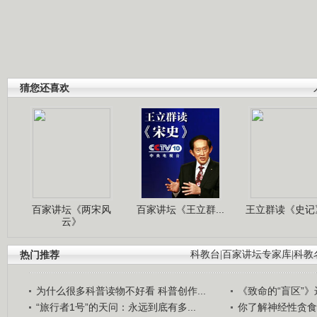
猜您还喜欢
百家讲坛《两宋风
百家讲坛《王立群...
王立群读《史记》
云》
热门推荐
科教台
|
百家讲坛专家库
|
科教
为什么很多科普读物不好看 科普创作...
《致命的“盲区”》远
“旅行者1号”的天问：永远到底有多...
你了解神经性贪食