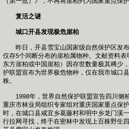
（第一批）》，不再将崖柏列为国家重点保
复活之谜
城口开县发现极危崖柏
昨日，开县雪宝山国家级自然保护区发布
仅存5个间断分布的崖柏属物种。文献资料表
东方崖柏或中国崖柏）因存世数量极其稀少
护联盟宣布为世界极危物种，仅在我市城口
株。
1998年，世界自然保护联盟宣告四川侧
重庆市林业局组织专家组对重庆国家重点保
时，在城口县咸宜乡葛藤村和明中乡龙门溪
行拉网寻找，终于在密林中发现上百株野生