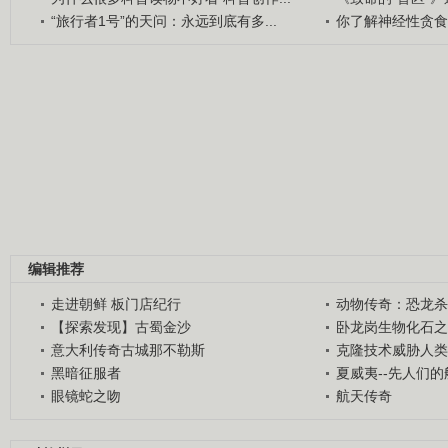
“旅行者1号”的天问：永远到底有多...
你了解神经性贪食
编辑推荐
走进朝鲜 板门店纪行
动物传奇：恐龙杀
【探索发现】古蜀金沙
卧龙岗生物化石之
意大利传奇古城那不勒斯
克隆技术威胁人类
黑暗征服者
夏威夷--先人们
眼镜蛇之吻
航天传奇