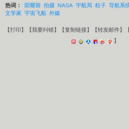
热词：
阳耀斑
拍摄
NASA
宇航局
粒子
导航系
文学家
宇宙飞船
外媒
【
打印
】【
我要纠错
】【
复制链接
】【
转发邮件
】
】