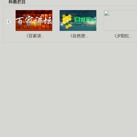
科教栏目
《百家讲..
《自然密..
《夕阳红..