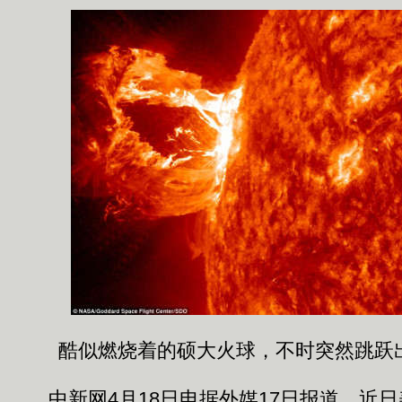
酷似燃烧着的硕大火球，不时突然跳跃
中新网4月18日电据外媒17日报道，近日