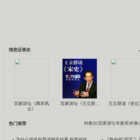
猜您还喜欢
百家讲坛《两宋风
百家讲坛《王立群...
王立群读《史记》
云》
热门推荐
科教台
|
百家讲坛专家库
|
科教
为什么很多科普读物不好看 科普创作...
《致命的“盲区”》远