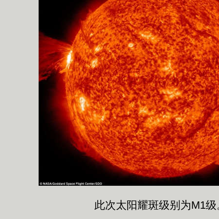
此次太阳耀斑级别为M1级