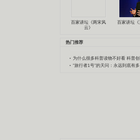
百家讲坛《两宋风
百家讲坛《王
云》
热门推荐
为什么很多科普读物不好看 科普创作
“旅行者1号”的天问：永远到底有多..