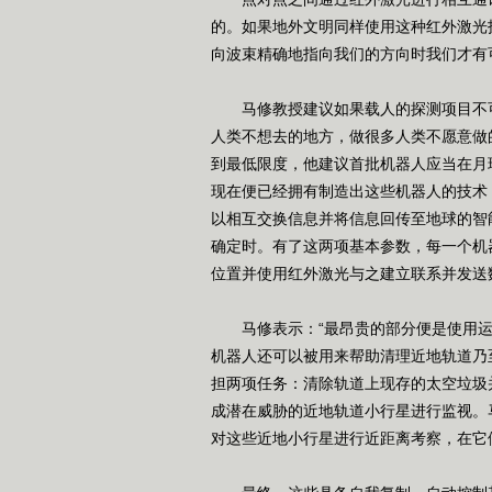
的。如果地外文明同样使用这种红外激光
向波束精确地指向我们的方向时我们才有
马修教授建议如果载人的探测项目不可
人类不想去的地方，做很多人类不愿意做
到最低限度，他建议首批机器人应当在月
现在便已经拥有制造出这些机器人的技术
以相互交换信息并将信息回传至地球的智
确定时。有了这两项基本参数，每一个机
位置并使用红外激光与之建立联系并发送
马修表示：“最昂贵的部分便是使用运
机器人还可以被用来帮助清理近地轨道乃
担两项任务：清除轨道上现存的太空垃圾
成潜在威胁的近地轨道小行星进行监视。
对这些近地小行星进行近距离考察，在它