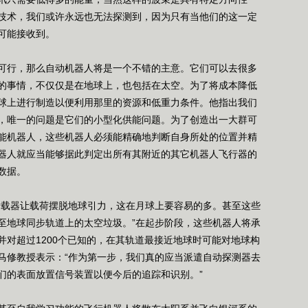
技术，我们或许永远也无法探测到，因为只有当他们的这一定
可能接收到。
行，那么自动机器人将是一个不错的主意。它们可以去很多
的事情，不仅仅是在地球上，也包括在太空。为了将成本降低
球上进行制造以便利用那里的资源和低重力条件。他指出我们
，唯一的问题是它们的小型化供能问题。为了创造出一大群可
能机器人，这些机器人必须能精确地判断自身所处的位置并精
器人就应当能够据此判定出所有其附近的其它机器人飞行器的
数据。
载器让载荷摆脱地球引力，这在月球上要容易的多。甚至这些
至地球同步轨道上的太空垃圾。”在起步阶段，这些机器人将承
并对超过1200个已知的，在其轨道最接近地球时可能对地球构
马修教授表示：“作为第一步，我们真的应当派遣自动探测器去
们的表面放置信号装置以便今后的追踪和识别。”