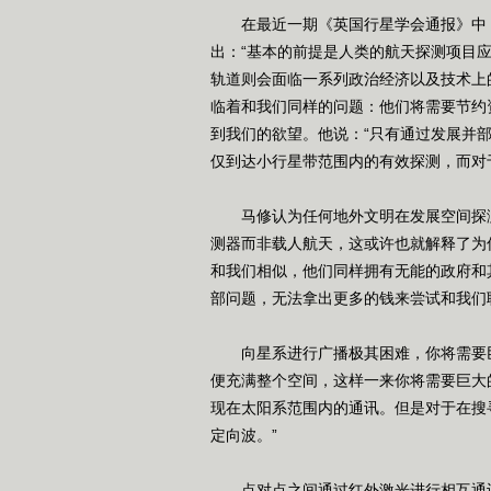
在最近一期《英国行星学会通报》中，宾州大学
出：“基本的前提是人类的航天探测项目
轨道则会面临一系列政治经济以及技术上
临着和我们同样的问题：他们将需要节约
到我们的欲望。他说：“只有通过发展并
仅到达小行星带范围内的有效探测，而对
马修认为任何地外文明在发展空间探测
测器而非载人航天，这或许也就解释了为
和我们相似，他们同样拥有无能的政府和
部问题，无法拿出更多的钱来尝试和我们
向星系进行广播极其困难，你将需要巨
便充满整个空间，这样一来你将需要巨大
现在太阳系范围内的通讯。但是对于在搜
定向波。”
点对点之间通过红外激光进行相互通讯