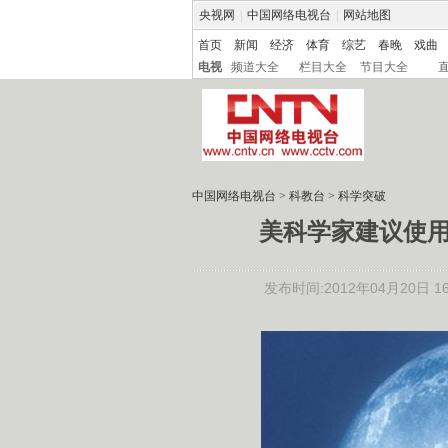
央视网
|
中国网络电视台
|
网站地图
首页
新闻
经济
体育
综艺
春晚
戏曲
电视
频道大全
栏目大全
节目大全
中国网络电视台
>
科教台
>
科学突破
美科学家建议使
发布时间:2012年04月20日 16: