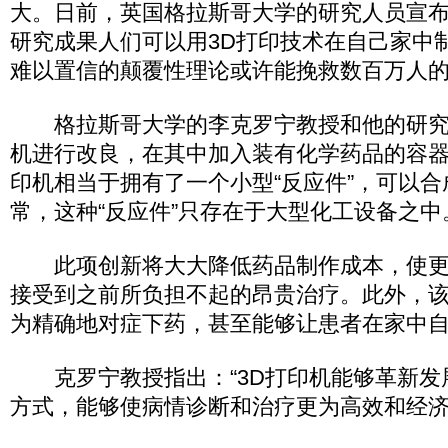
大。日前，英国格拉斯哥大学的研究人员宣
研究成果人们可以用3D打印技术在自己家中
难以置信的颠覆性理论或许能挽救数百万人
格拉斯哥大学的李克罗宁教授和他的研究团
机进行改良，在其中加入装有化学药品的容器
印机相当于拥有了一个小型“反应件”，可以
常，这种“反应件”只存在于大型化工设备之中
此项创新将大大降低药品制作成本，使更
接受到之前所负担不起的昂贵治疗。此外，
为精确地对症下药，甚至能够让患者在家中
克罗宁教授指出：“3D打印机能够革新发
方式，能够使病情诊断和治疗更为高效和经济