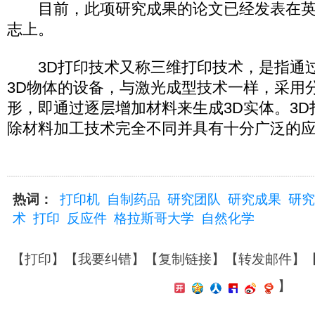
目前，此项研究成果的论文已经发表在英
志上。
3D打印技术又称三维打印技术，是指通过
3D物体的设备，与激光成型技术一样，采用
形，即通过逐层增加材料来生成3D实体。3
除材料加工技术完全不同并具有十分广泛的
热词：
打印机
自制药品
研究团队
研究成果
研究
术
打印
反应件
格拉斯哥大学
自然化学
【
打印
】【
我要纠错
】【
复制链接
】【
转发邮件
】
】