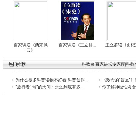
百家讲坛《两宋风
百家讲坛《王立群...
王立群读《史记》
云》
热门推荐
科教台
|
百家讲坛专家库
|
科教
为什么很多科普读物不好看 科普创作...
《致命的“盲区”》远
“旅行者1号”的天问：永远到底有多...
你了解神经性贪食