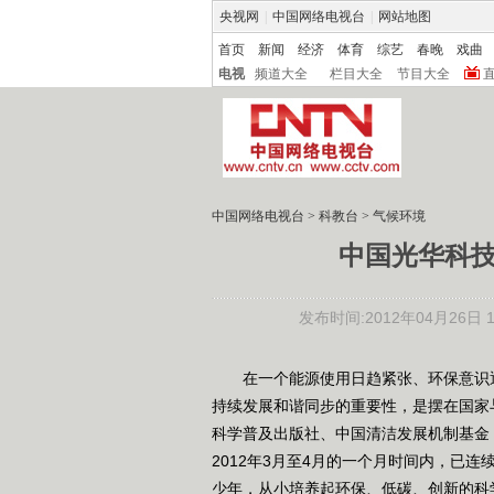
央视网
|
中国网络电视台
|
网站地图
首页
新闻
经济
体育
综艺
春晚
戏曲
电视
频道大全
栏目大全
节目大全
中国网络电视台
>
科教台
>
气候环境
中国光华科技
发布时间:2012年04月26日 13
在一个能源使用日趋紧张、环保意识逐
持续发展和谐同步的重要性，是摆在国家
科学普及出版社、中国清洁发展机制基金
2012年3月至4月的一个月时间内，已
少年，从小培养起环保、低碳、创新的科