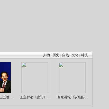
人物
|
历史
|
自然
|
文化
|
科技
立群...
王立群读《史记》...
百家讲坛《易经的...