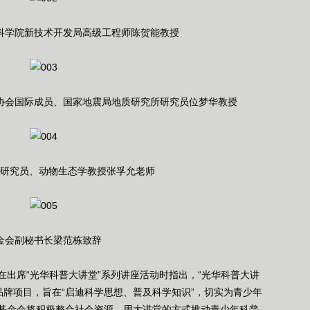
科学院新技术开发局高级工程师陈贺能教授
协会国际成员、国家地震局地质研究所研究员位梦华教授
研究员、动物生态学教授张孚允老师
金会副秘书长梁范栋致辞
席“光华科普大讲堂”系列讲座活动时指出，“光华科普大讲
益品牌项目，旨在“启迪科学思想、普及科学知识”，切实为青少年
基金会将积极整合社会资源，用大讲堂的方式推动青少年科普