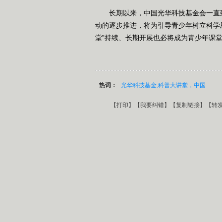
长期以来，中国光华科技基金会一直致力
动的逐步推进，将为引导青少年树立科学
堂”持续、长期开展也必将成为青少年课
热词：
光华科技基金,科普大讲堂，中国
【
打印
】【
我要纠错
】【
复制链接
】【
转