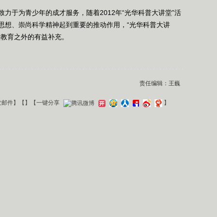
于为青少年的成才服务，随着2012年“光华科普大讲堂”活
思想、崇尚科学精神起到重要的推动作用，“光华科普大讲
堂教育之外的有益补充。
责任编辑：王巍
发邮件
】【
】
【一键分享
】