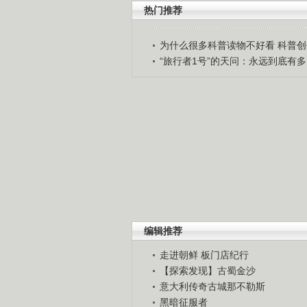
热门推荐
为什么很多科普读物不好看 科普创作
“旅行者1号”的天问：永远到底有多..
编辑推荐
走进朝鲜 板门店纪行
【探索发现】古蜀金沙
意大利传奇古城那不勒斯
黑暗征服者