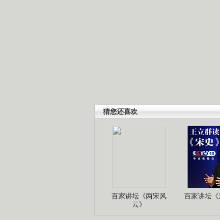
猜您还喜欢
百家讲坛《两宋风
百家讲坛《王
云》