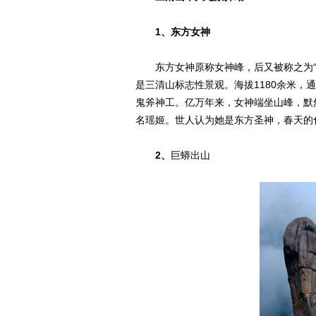
1、东方女神
东方女神原称女神峰，后又被称之为“司
是三清山标志性景观。海拔1180余米，
鬼斧神工。亿万年来，女神端坐山峰，默
名瑶姬。世人认为她是东方圣神，春天的
2、
巨蟒出山