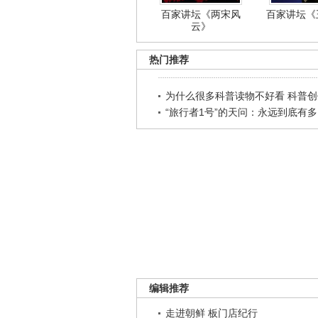
百家讲坛《两宋风
百家讲坛《王
云》
热门推荐
为什么很多科普读物不好看 科普创作
“旅行者1号”的天问：永远到底有多..
编辑推荐
走进朝鲜 板门店纪行