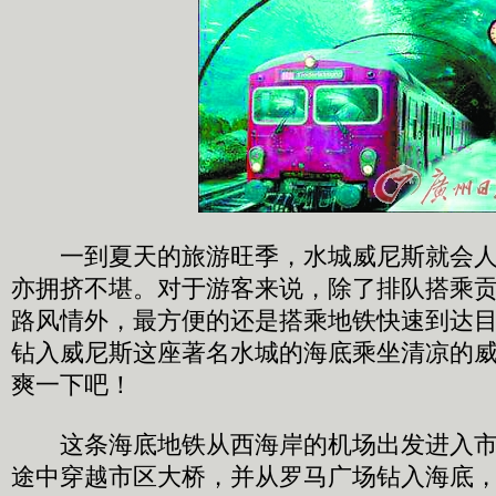
一到夏天的旅游旺季，水城威尼斯就会人
亦拥挤不堪。对于游客来说，除了排队搭乘
路风情外，最方便的还是搭乘地铁快速到达
钻入威尼斯这座著名水城的海底乘坐清凉的
爽一下吧！
这条海底地铁从西海岸的机场出发进入市区
途中穿越市区大桥，并从罗马广场钻入海底