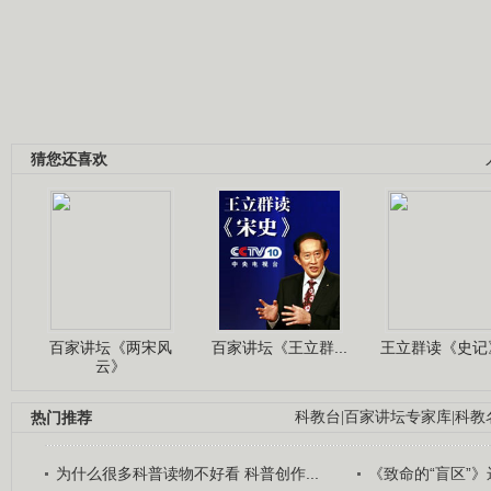
猜您还喜欢
百家讲坛《两宋风
百家讲坛《王立群...
王立群读《史记》
云》
热门推荐
科教台
|
百家讲坛专家库
|
科教
为什么很多科普读物不好看 科普创作...
《致命的“盲区”》远