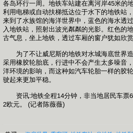
各岛环行一周。地铁车站建在离河岸45米的
利用电梯或自动扶梯抵达位于水下的地铁站
来到了水族馆的海洋世界中，蓝色的海水透
入地铁站，照射出波光粼粼的光影。红色的
古气息，坐上地铁，透过车厢的窗户犹如欣
为了不让威尼斯的地铁对水城海底世界造
采用橡胶轮胎底，行进中不会产生太多噪音
洋环境的影响，而这种如汽车轮胎一样的胶
驶起来更加平稳。
资讯:地铁全程14分钟，非当地居民车票
2欧元。 (记者陈薇薇)