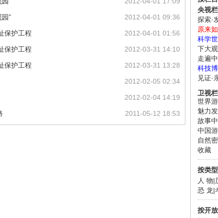
园”
2012-04-01 17:09
央视栏
园”
2012-04-01 09:36
探索·
原来如
址保护工程
2012-04-01 01:56
科学世
下大观
址保护工程
2012-03-31 14:10
走遍中
址保护工程
2012-03-31 13:28
科技博
见证·
2012-02-05 02:34
卫视栏
2012-02-04 14:19
世界游
魅力发
路
2011-05-12 18:53
故事中
中国游
自然密
收藏
按类型
人 物
|
恐 龙
|
按开放