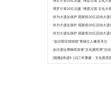
博罗引资20亿元建 “缚娄古国 文化大观
博罗引资20亿元建 “缚娄古国 文化大观
何为大遗址保护 国家投20亿启动大遗
何为大遗址保护 国家投20亿启动大遗
何为大遗址保护 国家投20亿启动大遗
“金沙国宝猜猜猜”青铜立人像受关注
金沙遗址博物馆首推“文化惠民周“活动
[视频][奇迹5·12]三年重建：文化新思