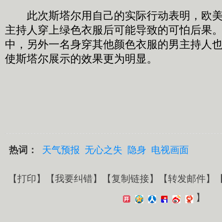
此次斯塔尔用自己的实际行动表明，欧美
主持人穿上绿色衣服后可能导致的可怕后果
中，另外一名身穿其他颜色衣服的男主持人
使斯塔尔展示的效果更为明显。
热词：
天气预报
无心之失
隐身
电视画面
【
打印
】【
我要纠错
】【
复制链接
】【
转发邮件
】
】