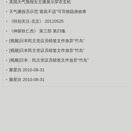
美国天气预报女主播展示穿衣玄机
天气播报员示范“着装不适”可导致隐身效果
《特别关注-北京》 20110525
《神探狄仁杰》 第三部 第23集
[视频]日本民主党议员错签文件放弃“竹岛”
[视频]日本民主党议员错签文件放弃“竹岛”
[视频]日本：民主党议员错签文件放弃“竹岛”
聚星坊 2010-08-31
聚星坊 2010-08-31