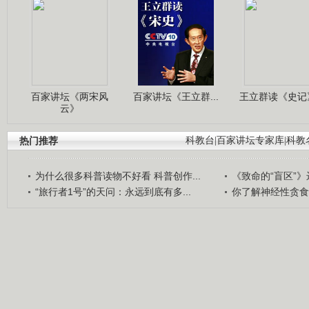
百家讲坛《两宋风
百家讲坛《王立群...
王立群读《史记》
云》
热门推荐
科教台
|
百家讲坛专家库
|
科教
为什么很多科普读物不好看 科普创作...
《致命的“盲区”》远
“旅行者1号”的天问：永远到底有多...
你了解神经性贪食