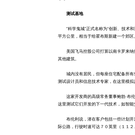
测试基地
“科学鬼城”正式名称为“创新、技术和
平方公里，相当于给霍布斯新建一个郊区
美国飞马控股公司打算以南卡罗来纳州
其他建筑。
城内没有居民，但每座住宅配备所有生
测试设计员和信息技术专家，在这里模拟
这家开发商的高级常务董事鲍勃·布伦利
这里测试它们开发的下一代技术，如智能
布伦利说，潜在客户包括一些计划开发
际公路，行驶时速可达７０英里（１１２