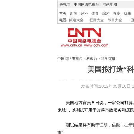
央视网
|
中国网络电视台
|
网站地图
首页
新闻
经济
体育
综艺
春晚
戏曲
电视
频道大全
栏目大全
节目大全
中国网络电视台
>
科教台
>
科学突破
美国拟打造“科
发布时间:2012年05月10日 15
美国地方官员８日说，一家公司打算斥
鬼城”，以测试可用于改善市政服务和居
测试结果将有助于证明，借助一些新技
市”。