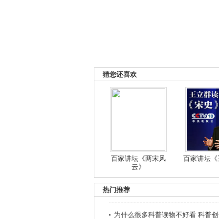
猜您还喜欢
百家讲坛《两宋风
百家讲坛《王
云》
热门推荐
为什么很多科普读物不好看 科普创作