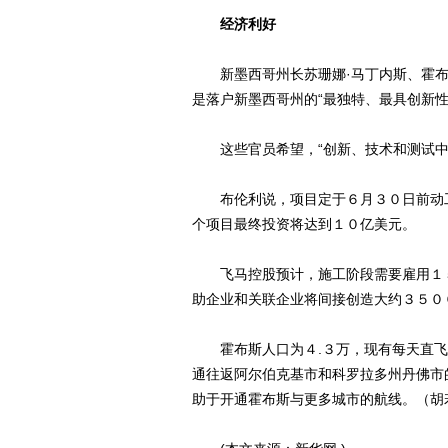
经济利好
新墨西哥州长苏珊娜·马丁内斯、霍布斯
是落户新墨西哥州的“最独特、最具创新性
这些官员希望，“创新、技术和测试中
布伦利说，项目定于６月３０日前动工
个项目最终投资将达到１０亿美元。
飞马控股预计，施工阶段需要雇用１５
助企业和关联企业将间接创造大约３５０
霍布斯人口为４.３万，现有每天直飞
通往返阿尔伯克基市和科罗拉多州丹佛市
助于开通霍布斯与更多城市的航线。（胡