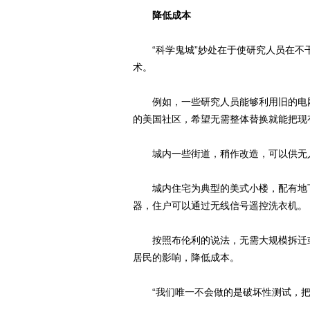
降低成本
“科学鬼城”妙处在于使研究人员在不干
术。
例如，一些研究人员能够利用旧的电网
的美国社区，希望无需整体替换就能把现
城内一些街道，稍作改造，可以供无
城内住宅为典型的美式小楼，配有地下
器，住户可以通过无线信号遥控洗衣机。
按照布伦利的说法，无需大规模拆迁或
居民的影响，降低成本。
“我们唯一不会做的是破坏性测试，把东