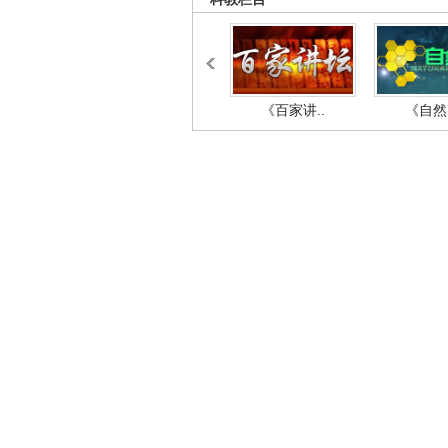
《百家讲..
《自然密