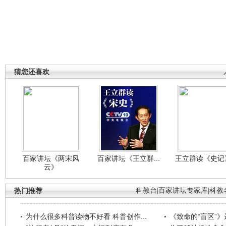
猜您还喜欢
百家讲坛《两宋风
百家讲坛《王立群...
王立群读《史记》
云》
热门推荐
科教台
|
百家讲坛专家库
|
科教
为什么很多科普读物不好看 科普创作...
《致命的“盲区”》远