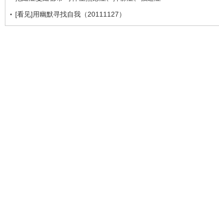
[看见]用幽默寻找自我（20111127）