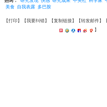
热词：
研究发现
快感
研究成果
中央社
科学家
美食
自我表露
多巴胺
【
打印
】【
我要纠错
】【
复制链接
】【
转发邮件
】
】