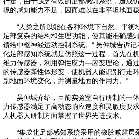
行走，由于缺乏有效的足部感知系统，造成
境的感知能力不足，因而难以在非平坦地面稳
“人类之所以能在各种环境下自然、平衡
足部复杂的结构和生理功能，使其能准确感
馈给中枢神经运动控制系统。” 吴仲城告诉记
化足部感知系统就是仿照这一过程，首先在
维力传感器，利用弹性应力—应变理论，通
的传感器弹性体形变，使机器人能识别行走
别地面环境变化，并测量地面的作用力。”
吴仲城介绍，目前实验室自行研制的一体
力传感器满足了高动态响应速度和灵敏度要
人机器人研制方面掌握了世界先进技术。
“集成化足部感知系统采用的橡胶减震层