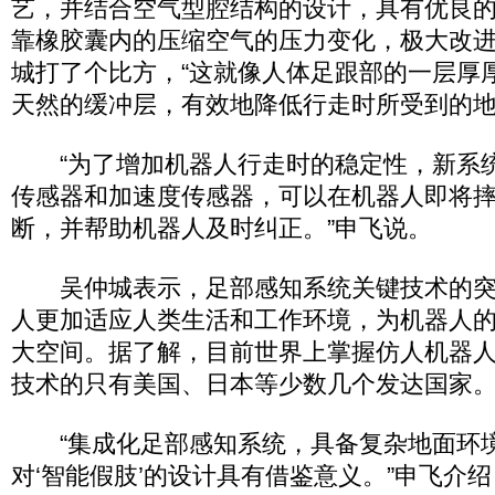
艺，并结合空气型腔结构的设计，具有优良
靠橡胶囊内的压缩空气的压力变化，极大改进
城打了个比方，“这就像人体足跟部的一层厚
天然的缓冲层，有效地降低行走时所受到的地
“为了增加机器人行走时的稳定性，新系
传感器和加速度传感器，可以在机器人即将
断，并帮助机器人及时纠正。”申飞说。
吴仲城表示，足部感知系统关键技术的突
人更加适应人类生活和工作环境，为机器人
大空间。据了解，目前世界上掌握仿人机器
技术的只有美国、日本等少数几个发达国家
“集成化足部感知系统，具备复杂地面环
对‘智能假肢’的设计具有借鉴意义。”申飞介