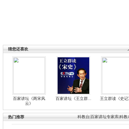
猜您还喜欢
百家讲坛《两宋风
百家讲坛《王立群...
王立群读《史记》
云》
热门推荐
科教台
|
百家讲坛专家库
|
科教