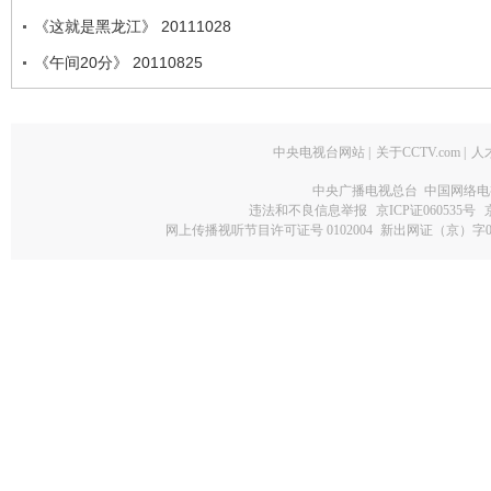
《这就是黑龙江》 20111028
《午间20分》 20110825
中央电视台网站
|
关于CCTV.com
|
人
中央广播电视总台 中国网络电
违法和不良信息举报
京ICP证060535号
网上传播视听节目许可证号 0102004
新出网证（京）字0