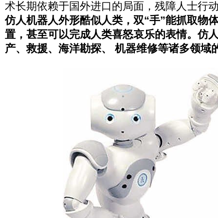
术长期依赖于国外进口的局面，残障人士行
仿人机器人外形酷似人类，双“手”能抓取物体
置，甚至可以完成人类喜怒哀乐的表情。仿
产、救援、海洋勘探、 机器维修等诸多领域