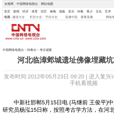
央视网
|
中国网络电视台
|
网站地图
首页
新闻
经济
体育
综艺
春晚
戏曲
音乐
科教
青少
文化
艺术
电视
频道大全
栏目大全
节目大全
直播中国
赛事直播
网络
中国网络电视台
>
科教台
>
考古谜案
河北临漳邺城遗址佛像埋藏坑
发布时间:2012年05月23日 09:20 |
进入复兴
手机看视频
中新社邯郸5月15日电 (马继前 王俊平)
研究员杨泓15日称，按照考古学方法，在河