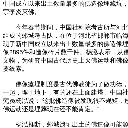
中国成立以来出土数量最多的佛造像埋藏坑
宗李炎灭佛。
今年春节期间，中国社科院考古所与河北
组成的邺城考古队，在位于河北省邯郸市临
现了新中国成立以来出土数量最多的佛造像
像2895件和造像碎片数千件。杨泓表示，从
文物，为研究中国古代历史上灭佛运动和佛
要线索。
佛像瘗埋制度是古代佛教徒为了做功德，
一起，埋于地下，有的还在上面建塔。中国
究员杨泓说：“这批佛造像被发现很不规矩，
佛运动还是埋葬现在还不能肯定。”
杨泓推断，邺城遗址出土的佛造像可能源