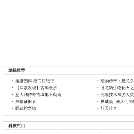
编辑推荐
走进朝鲜 板门店纪行
动物传奇：恐龙杀
【探索发现】古蜀金沙
卧龙岗生物化石之
意大利传奇古城那不勒斯
克隆技术威胁人类
黑暗征服者
夏威夷--先人们
眼镜蛇之吻
航天传奇
科教栏目