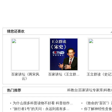
猜您还喜欢
百家讲坛《两宋风
百家讲坛《王立群...
王立群读《史记》
云》
热门推荐
科教台
|
百家讲坛专家库
|
科教
为什么很多科普读物不好看 科普创作...
《致命的“盲区”》远
“旅行者1号”的天问：永远到底有多...
你了解神经性贪食