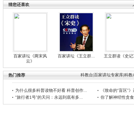
猜您还喜欢
百家讲坛《两宋风
百家讲坛《王立群...
王立群读《史记》
云》
热门推荐
科教台
|
百家讲坛专家库
|
科教
为什么很多科普读物不好看 科普创作...
《致命的“盲区”》远
“旅行者1号”的天问：永远到底有多...
你了解神经性贪食