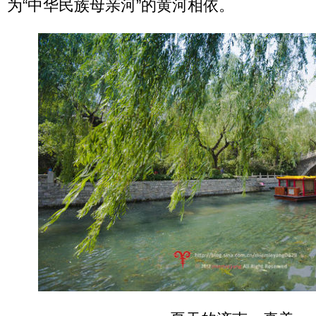
为“中华民族母亲河”的黄河相依。