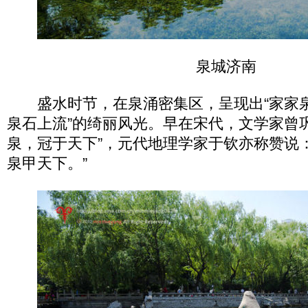
泉城济南
盛水时节，在泉涌密集区，呈现出“家家泉
泉石上流”的绮丽风光。早在宋代，文学家曾
泉，冠于天下”，元代地理学家于钦亦称赞说
泉甲天下。”