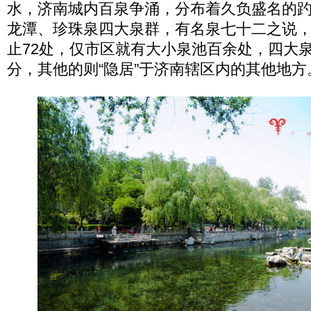
水，济南城内百泉争涌，分布着久负盛名的
龙潭、珍珠泉四大泉群，有名泉七十二之说
止72处，仅市区就有大小泉池百余处，四大
分，其他的则“隐居”于济南辖区内的其他地方