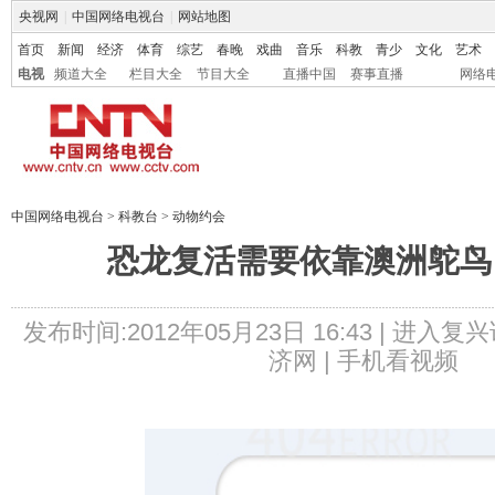
央视网
|
中国网络电视台
|
网站地图
首页
新闻
经济
体育
综艺
春晚
戏曲
音乐
科教
青少
文化
艺术
电视
频道大全
栏目大全
节目大全
直播中国
赛事直播
网络
中国网络电视台
>
科教台
>
动物约会
恐龙复活需要依靠澳洲鸵鸟
发布时间:2012年05月23日 16:43 |
进入复兴
济网 |
手机看视频