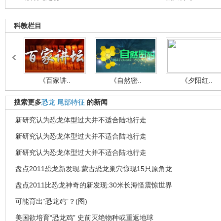
科教栏目
《百家讲..
《自然密..
《夕阳红..
搜索更多
恐龙
尾部特征
的新闻
新研究认为恐龙体型过大并不适合陆地行走
新研究认为恐龙体型过大并不适合陆地行走
新研究认为恐龙体型过大并不适合陆地行走
盘点2011恐龙新发现:蒙古恐龙巢穴惊现15只原角龙
盘点2011比恐龙神奇的新发现:30米长海怪震惊世界
可能育出“恐龙鸡”？(图)
美国欲培育“恐龙鸡” 史前灭绝物种或重返地球