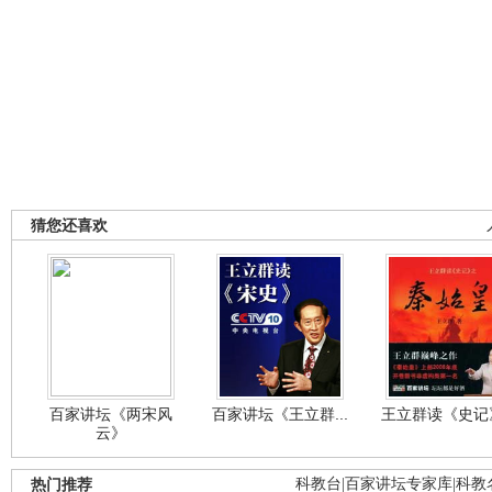
猜您还喜欢
百家讲坛《两宋风
百家讲坛《王立群...
王立群读《史记》
云》
热门推荐
科教台
|
百家讲坛专家库
|
科教