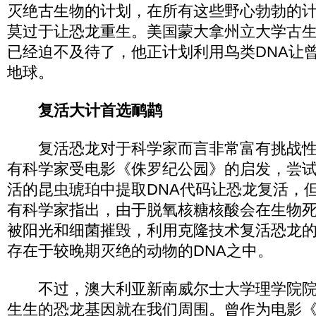
灭绝古生物的计划，在所有这些野心勃勃的
莫过于让恐龙重生。美国蒙大拿州立大学古生
已经迫不及待了，他正计划利用鸟类DNA让
地球。
复活大计首选鸸鹋
复活恐龙对于科学家而言非常富有挑战性。
有科学家受电影《侏罗纪公园》的启发，尝
活的昆虫琥珀中提取DNA代码让恐龙复活，
有科学家指出，由于脱氧核糖核酸会在生物
被阳光和细菌摧毁，利用克隆技术复活恐龙
存在于较晚期灭绝的动物的DNA之中。
不过，澳大利亚新南威尔士大学理学院院
生生的恐龙基因就在我们周围。曾作为电影