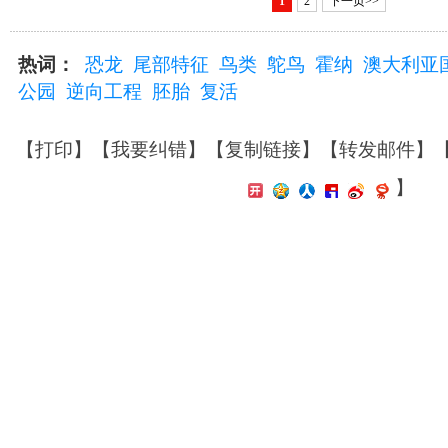
1
2
下一页>>
热词：
恐龙
尾部特征
鸟类
鸵鸟
霍纳
澳大利亚
公园
逆向工程
胚胎
复活
【
打印
】【
我要纠错
】【
复制链接
】【
转发邮件
】
】