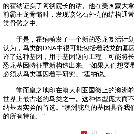
的霍纳证实了阿彻院长的话。他在美国蒙大拿州
前霸王龙骨骼时，发现该化石外壳的结构通
类骨骼之中。
于是，霍纳萌发了一个新的恐龙复活计划鸟
认为，鸟类的DNA中很可能包括着恐龙的基
译了这种基因，用于基因逆向工程，可能将
恐龙基因特征重新构造出来。“如果人们想要
必须从鸟类基因着手研究。”霍纳说。
堂而皇之地印在澳大利亚国徽上的澳洲鸵
世界上最古老的鸟类之一。这种体型庞大而
纳基因实验的首选。“澳洲鸵鸟的基因具备我
的所有特征。”