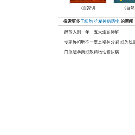
《百家讲..
《自然密
搜索更多
干细胞
抗精神病药物
的新闻
醉驾入刑一年 五大难题待解
专家称幻听不一定是精神分裂 或为过
口服避孕药或致药物性糖尿病