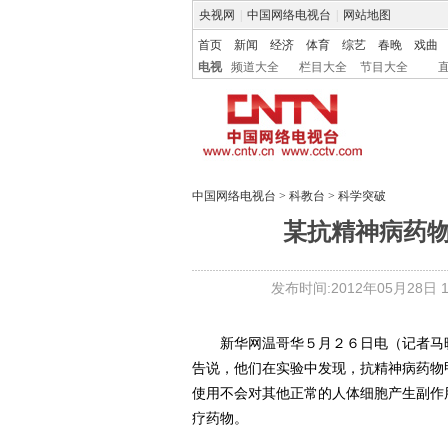
央视网
|
中国网络电视台
|
网站地图
首页
新闻
经济
体育
综艺
春晚
戏曲
电视
频道大全
栏目大全
节目大全
中国网络电视台
>
科教台
>
科学突破
某抗精神病药物
发布时间:2012年05月28日 14
新华网温哥华５月２６日电（记者马晓
告说，他们在实验中发现，抗精神病药物
使用不会对其他正常的人体细胞产生副作
疗药物。