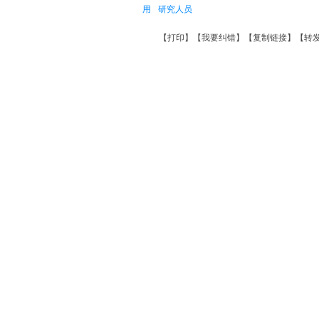
用
研究人员
【
打印
】【
我要纠错
】【
复制链接
】【
转