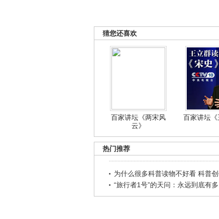
猜您还喜欢
百家讲坛《两宋风
百家讲坛《王
云》
热门推荐
为什么很多科普读物不好看 科普创作
“旅行者1号”的天问：永远到底有多..