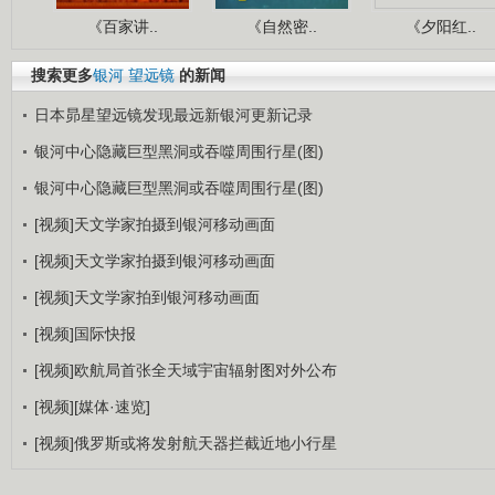
《百家讲..
《自然密..
《夕阳红..
搜索更多
银河
望远镜
的新闻
日本昴星望远镜发现最远新银河更新记录
银河中心隐藏巨型黑洞或吞噬周围行星(图)
银河中心隐藏巨型黑洞或吞噬周围行星(图)
[视频]天文学家拍摄到银河移动画面
[视频]天文学家拍摄到银河移动画面
[视频]天文学家拍到银河移动画面
[视频]国际快报
[视频]欧航局首张全天域宇宙辐射图对外公布
[视频][媒体·速览]
[视频]俄罗斯或将发射航天器拦截近地小行星