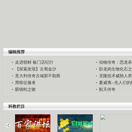
编辑推荐
走进朝鲜 板门店纪行
动物传奇：恐龙杀
【探索发现】古蜀金沙
卧龙岗生物化石之
意大利传奇古城那不勒斯
克隆技术威胁人类
黑暗征服者
夏威夷--先人们
眼镜蛇之吻
航天传奇
科教栏目