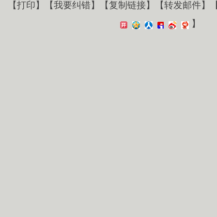
【
打印
】【
我要纠错
】【
复制链接
】【
转发邮件
】
】