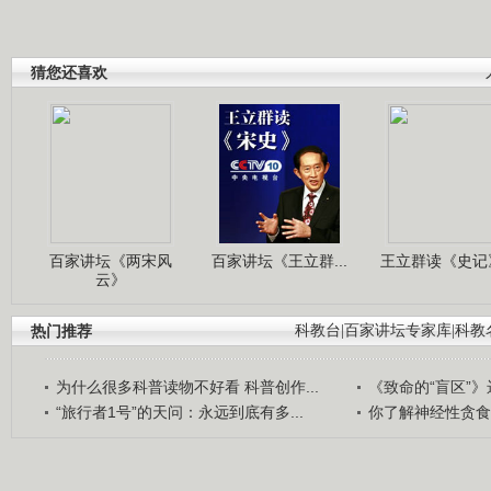
猜您还喜欢
百家讲坛《两宋风
百家讲坛《王立群...
王立群读《史记》
云》
热门推荐
科教台
|
百家讲坛专家库
|
科教
为什么很多科普读物不好看 科普创作...
《致命的“盲区”》远
“旅行者1号”的天问：永远到底有多...
你了解神经性贪食