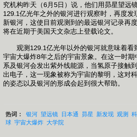
究机构昨天（6月5日）说，他们用昴星望远
129.1亿光年之外的银河进行观察时，再度发
新银河，这使目前观测到的最远银河记录再
将在近期于美国天文杂志上登载论文。
观测129.1亿光年以外的银河就意味着看到
宇宙大爆炸8年之后的宇宙景象。在这一时期
系及银河会发出紫外线能源，当氢原子接触
出电子，这一现象被称为宇宙的黎明，这对
的姿态以及银河的形成会起到很大帮助。
热词：
银河
望远镜
日本通
昴星
新发现
观测
球
宇宙大爆炸
大学院