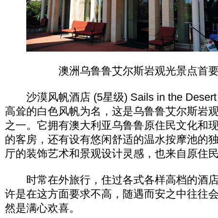
澳洲乌鲁鲁艾尔斯岩观光景点首
沙漠风帆酒店 (5星级) Sails in the Dese
高耸的白色风帆为名，这是乌鲁鲁艾尔斯岩
之一。它拥有澳大利亚乌鲁鲁原住民文化和
的客房，还有设有悠闲舒适的温水按摩池的
厅的装饰艺术和景观设计灵感，也来自原住
时常在外旅行，住过各式各样高档的酒店
许是在这方面要求不高，随遇而安之中往往
然是满心欢喜。