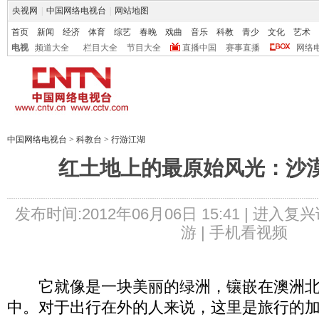
央视网
|
中国网络电视台
|
网站地图
首页
新闻
经济
体育
综艺
春晚
戏曲
音乐
科教
青少
文化
艺术
电视
频道大全
栏目大全
节目大全
直播中国
赛事直播
网络
中国网络电视台
>
科教台
>
行游江湖
红土地上的最原始风光：沙
发布时间:2012年06月06日 15:41 |
进入复兴
游 |
手机看视频
它就像是一块美丽的绿洲，镶嵌在澳洲北
中。对于出行在外的人来说，这里是旅行的