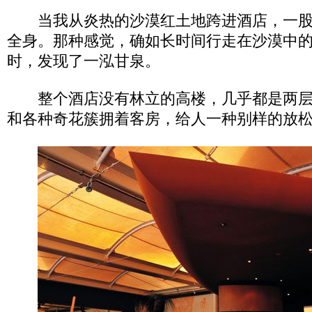
当我从炎热的沙漠红土地跨进酒店，一股
全身。那种感觉，确如长时间行走在沙漠中
时，发现了一泓甘泉。
整个酒店没有林立的高楼，几乎都是两层
和各种奇花簇拥着客房，给人一种别样的放