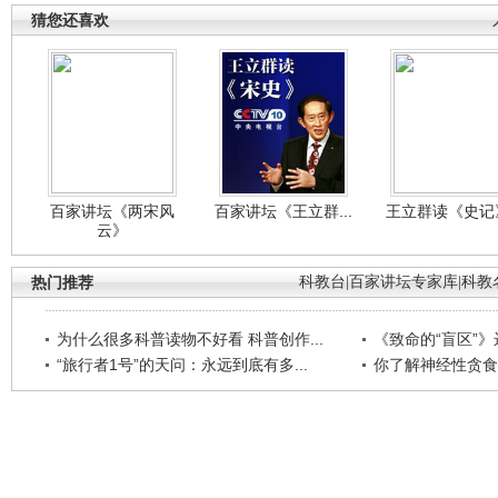
猜您还喜欢
百家讲坛《两宋风
百家讲坛《王立群...
王立群读《史记》
云》
热门推荐
科教台
|
百家讲坛专家库
|
科教
为什么很多科普读物不好看 科普创作...
《致命的“盲区”》远
“旅行者1号”的天问：永远到底有多...
你了解神经性贪食