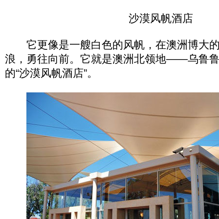
沙漠风帆酒店
它更像是一艘白色的风帆，在澳洲博大的
浪，勇往向前。它就是澳洲北领地——乌鲁
的“沙漠风帆酒店”。