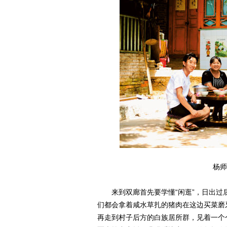
杨师
来到双廊首先要学懂“闲逛”，日出过
们都会拿着咸水草扎的猪肉在这边买菜磨
再走到村子后方的白族居所群，见着一个