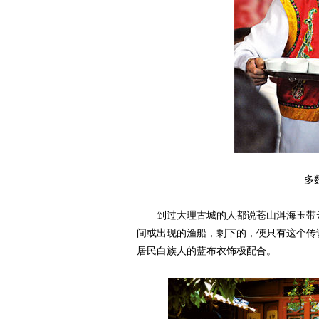
多
到过大理古城的人都说苍山洱海玉带云
间或出现的渔船，剩下的，便只有这个传
居民白族人的蓝布衣饰极配合。