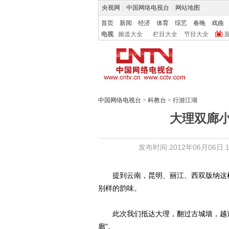
央视网
|
中国网络电视台
|
网站地图
首页
新闻
经济
体育
综艺
春晚
戏曲
电视
频道大全
栏目大全
节目大全
中国网络电视台
>
科教台
>
行游江湖
大理双廊小
发布时间:2012年06月06日 15
提到云南，昆明、丽江、西双版纳这样
别样的韵味。
此次我们抵达大理，翻过古城墙，越过
廊”。