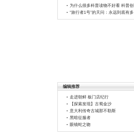
为什么很多科普读物不好看 科普创作
“旅行者1号”的天问：永远到底有多..
编辑推荐
走进朝鲜 板门店纪行
【探索发现】古蜀金沙
意大利传奇古城那不勒斯
黑暗征服者
眼镜蛇之吻