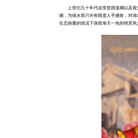
上世纪九十年代这里曾因滥捕以及观光
捕，为保水质只许有限度人手捕鱼，对湖
生态病重的情况下保留海天一色的绝景风