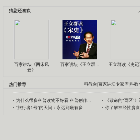
猜您还喜欢
百家讲坛《两宋风
百家讲坛《王立群...
王立群读《史记》
云》
热门推荐
科教台
|
百家讲坛专家库
|
科教
为什么很多科普读物不好看 科普创作...
《致命的“盲区”》远
“旅行者1号”的天问：永远到底有多...
你了解神经性贪食