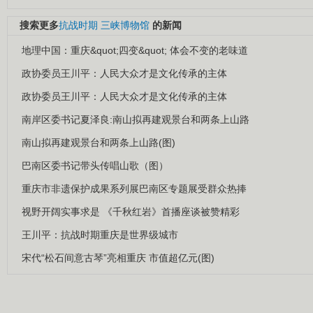
搜索更多
抗战时期
三峡博物馆
的新闻
地理中国：重庆&quot;四变&quot; 体会不变的老味道
政协委员王川平：人民大众才是文化传承的主体
政协委员王川平：人民大众才是文化传承的主体
南岸区委书记夏泽良:南山拟再建观景台和两条上山路
南山拟再建观景台和两条上山路(图)
巴南区委书记带头传唱山歌（图）
重庆市非遗保护成果系列展巴南区专题展受群众热捧
视野开阔实事求是 《千秋红岩》首播座谈被赞精彩
王川平：抗战时期重庆是世界级城市
宋代“松石间意古琴”亮相重庆 市值超亿元(图)