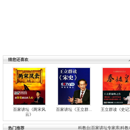
猜您还喜欢
百家讲坛《两宋风
百家讲坛《王立群...
王立群读《史记》
云》
热门推荐
科教台
|
百家讲坛专家库
|
科教