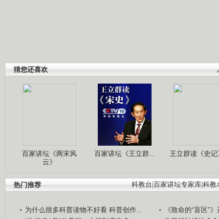
猜您还喜欢
百家讲坛《两宋风
百家讲坛《王立群...
王立群读《史记》
云》
热门推荐
科教台
|
百家讲坛专家库
|
科教
为什么很多科普读物不好看 科普创作...
《致命的“盲区”》远