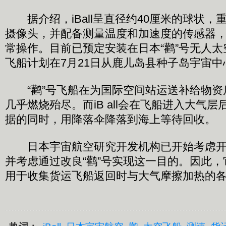
据介绍，iBall呈直径约40厘米的球状，
摄像头，并配备测量温度和加速度的传感器
常操作。目前已预定安装在日本“鹳”号无人
飞船计划在7月21日从鹿儿岛县种子岛宇宙
“鹳”号飞船在为国际空间站运送补给物资
几乎燃烧殆尽。而iB all会在飞船进入大气
据的同时，用降落伞降落到海上等待回收。
日本宇宙航空研究开发机构已开始考虑开
并考虑通过改良“鹳”号实现这一目的。因此
用于收集货运飞船返回时与大气摩擦加热的