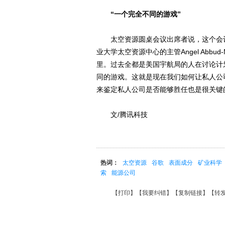
“一个完全不同的游戏”
太空资源圆桌会议出席者说，这个会议
业大学太空资源中心的主管Angel Abbu
里。过去全都是美国宇航局的人在讨论计
同的游戏。这就是现在我们如何让私人公
来鉴定私人公司是否能够胜任也是很关键
文/腾讯科技
热词：
太空资源
谷歌
表面成分
矿业科学
索
能源公司
【
打印
】【
我要纠错
】【
复制链接
】【
转