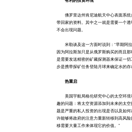
有利的投资环境
佛罗里达州肯尼迪航天中心表面系统办
带回家的资料。其中之一就是需要一个透
不会出现问题。
米勒谈及这一方面时说到：“早期阿拉
因为阿拉斯加只是从俄罗斯购买的而且那
是需要发送精密的矿藏探测器来保证一切工
步是携带探矿任务登陆月球来确定水的存
热重启
美国宇航局格伦研究中心的太空环境和试验分
趣的问题：将太空资源添加到未来的太空探索
题是严重的私人投资的出现是否以及如何
许能够将政府的注意力重新转移到高风险
移需要大量工作来体现它的价值。”