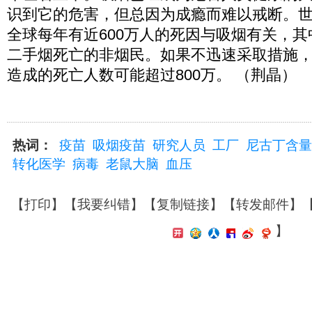
识到它的危害，但总因为成瘾而难以戒断。
全球每年有近600万人的死因与吸烟有关，其
二手烟死亡的非烟民。如果不迅速采取措施，到
造成的死亡人数可能超过800万。 （荆晶）
热词：
疫苗
吸烟疫苗
研究人员
工厂
尼古丁含量
转化医学
病毒
老鼠大脑
血压
【
打印
】【
我要纠错
】【
复制链接
】【
转发邮件
】
】