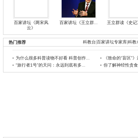
百家讲坛《两宋风
百家讲坛《王立群...
王立群读《史记》
云》
热门推荐
科教台
|
百家讲坛专家库
|
科教
为什么很多科普读物不好看 科普创作...
《致命的“盲区”》远
“旅行者1号”的天问：永远到底有多...
你了解神经性贪食