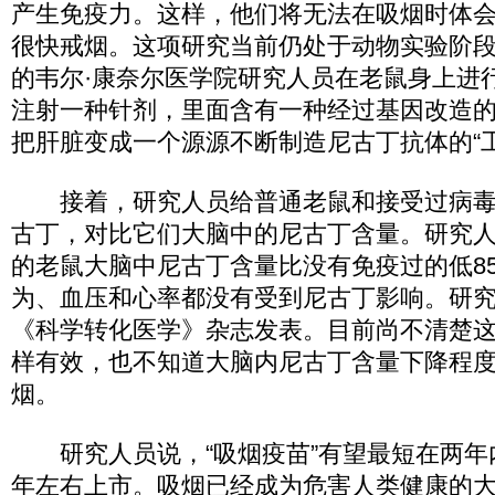
产生免疫力。这样，他们将无法在吸烟时体
很快戒烟。这项研究当前仍处于动物实验阶
的韦尔·康奈尔医学院研究人员在老鼠身上进
注射一种针剂，里面含有一种经过基因改造
把肝脏变成一个源源不断制造尼古丁抗体的“工
接着，研究人员给普通老鼠和接受过病毒
古丁，对比它们大脑中的尼古丁含量。研究
的老鼠大脑中尼古丁含量比没有免疫过的低8
为、血压和心率都没有受到尼古丁影响。研
《科学转化医学》杂志发表。目前尚不清楚
样有效，也不知道大脑内尼古丁含量下降程
烟。
研究人员说，“吸烟疫苗”有望最短在两年
年左右上市。吸烟已经成为危害人类健康的