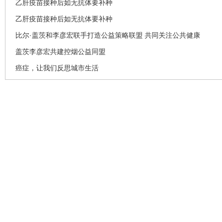
乙肝疫苗接种后如无抗体要补种
乙肝疫苗接种后如无抗体要补种
比尔·盖茨和李彦宏联手打造公益策略联盟 共同关注公共健康
盖茨李彦宏共建控烟公益同盟
癌症，让我们反思城市生活