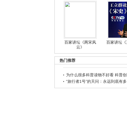
百家讲坛《两宋风
百家讲坛《王
云》
热门推荐
为什么很多科普读物不好看 科普创作
“旅行者1号”的天问：永远到底有多..