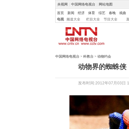
央视网
|
中国网络电视台
|
网站地图
首页
新闻
经济
体育
综艺
春晚
戏曲
电视
频道大全
栏目大全
节目大全
中国网络电视台
>
科教台
>
动物约会
动物界的蜘蛛侠
发布时间:2012年07月03日 15