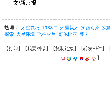
文/新京报
热词：
太空农场
1983年
火星载人
实验对象
实
探索
火星环境
飞往火星
哥伦比亚
莱卡
【
打印
】【
我要纠错
】【
复制链接
】【
转发邮件
】
】