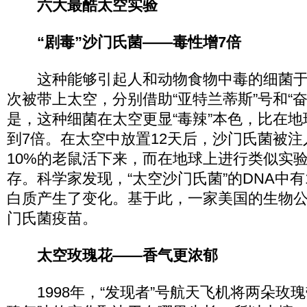
六大最酷太空实验
“剧毒”沙门氏菌——毒性增7倍
这种能够引起人和动物食物中毒的细菌于200
次被带上太空，分别借助“亚特兰蒂斯”号和“
是，这种细菌在太空更显“毒辣”本色，比在地
到7倍。在太空中放置12天后，沙门氏菌被
10%的老鼠活下来，而在地球上进行类似实验
存。科学家发现，“太空沙门氏菌”的DNA中有1
白质产生了变化。基于此，一家美国的生物
门氏菌疫苗。
太空玫瑰花——香气更浓郁
1998年，“发现者”号航天飞机将两朵玫