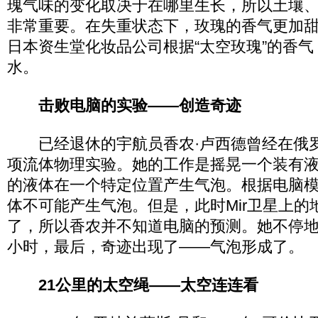
瑰气味的变化取决于在哪里生长，所以土壤
非常重要。在失重状态下，玫瑰的香气更加
日本资生堂化妆品公司根据“太空玫瑰”的香气，
水。
击败电脑的实验——创造奇迹
已经退休的宇航员香农·卢西德曾经在俄罗斯
项流体物理实验。她的工作是摇晃一个装有
的液体在一个特定位置产生气泡。根据电脑
体不可能产生气泡。但是，此时Mir卫星上的
了，所以香农并不知道电脑的预测。她不停
小时，最后，奇迹出现了——气泡形成了。
21公里的太空绳——太空连连看