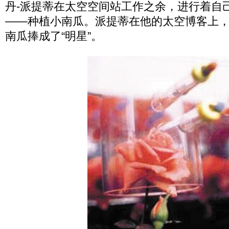
丹-派提蒂在太空空间站工作之余，进行着自
——种植小南瓜。派提蒂在他的太空博客上
南瓜捧成了“明星”。