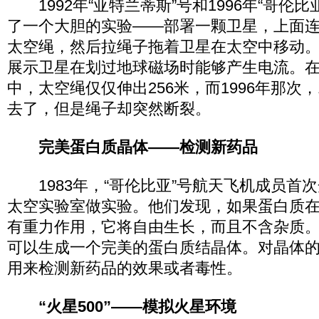
1992年“亚特兰蒂斯”号和1996年“哥伦
了一个大胆的实验——部署一颗卫星，上面连
太空绳，然后拉绳子拖着卫星在太空中移动
展示卫星在划过地球磁场时能够产生电流。在1
中，太空绳仅仅伸出256米，而1996年那次，
去了，但是绳子却突然断裂。
完美蛋白质晶体——检测新药品
1983年，“哥伦比亚”号航天飞机成员首
太空实验室做实验。他们发现，如果蛋白质
有重力作用，它将自由生长，而且不含杂质
可以生成一个完美的蛋白质结晶体。对晶体的
用来检测新药品的效果或者毒性。
“火星500”——模拟火星环境