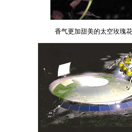
香气更加甜美的太空玫瑰