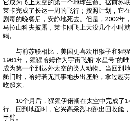
它成为飞上太空的第一个地球生命。据前苏
莱卡完成了长达一周的飞行；按照计划，它
剧毒的晚餐后，安静地死去。但是，2002年
马拉山科夫披露，莱卡刚飞上天没几个小时
竭。
与前苏联相比，美国更喜欢用猴子和猩猩
1961年，猩猩哈姆作为宇宙飞船“水星号”的
成为第一个到达外太空的类人动物。当回到
舱门时，哈姆若无其事地步出座舱，拿过慰
吃起来。
10个月后，猩猩伊偌斯在太空中完成了1小
行。回到地面时，它兴高采烈地跳出回收舱
手臂。