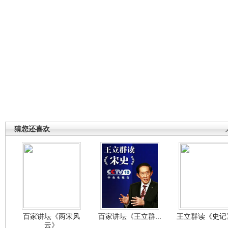
猜您还喜欢
百家讲坛《两宋风
百家讲坛《王立群...
王立群读《史记》
云》