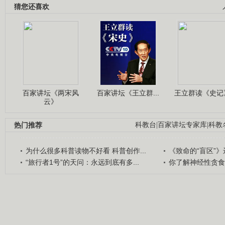
猜您还喜欢
百家讲坛《两宋风
百家讲坛《王立群...
王立群读《史记》
云》
热门推荐
科教台
|
百家讲坛专家库
|
科教
为什么很多科普读物不好看 科普创作...
《致命的“盲区”》远
“旅行者1号”的天问：永远到底有多...
你了解神经性贪食