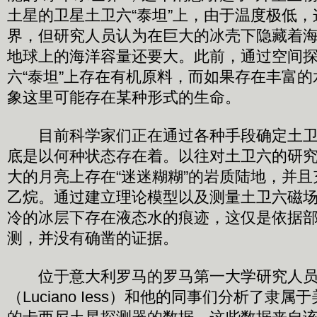
土星的卫星土卫六“泰坦”上，由于温度极低
界，但研究人员认为在巨大的冰壳下隐藏着
地球上的海洋容量还要大。此前，通过空间
六“泰坦”上存在有机原料，而如果存在丰富
象这里可能存在某种形式的生命。
目前科学家们正在通过各种手段确定土卫六
底是以何种状态存在着。以往对土卫六的研
大的月亮上存在“迷迷糊糊”的岩质陆地，并
乙烷。通过建立理论模型以及测量土卫六磁
冷的冰层下存在液态水的痕迹，这仅是依据
测，并没有确凿的证据。
位于意大利罗马的罗马第一大学研究人员
（Luciano Iess）和他的同事们分析了隶