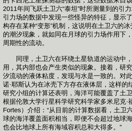
的卡西尼土星探测器的数据，这些数据来自该探
2011年间飞跃土卫六“泰坦”时所测量到的引
引力场的数据中发现一些怪异的特征，显示
构存在某种“变形”机制，这说明在土卫六的
的潮汐现象，就如同在月球的引力场作用下
周期性的流动。
同理，土卫六在环绕土星轨道的运动中，
用，其内部也会产生类似的现象。接着，研
汐流动的液体粘度，发现与水是一致的。对
诺·耶斯认为在冰壳下方存在液体层，这样的
研究小组的计算还表明，海洋可能覆盖了土
根据伦敦大学行星科学研究科学家多米尼克·福特
Fortes）介绍：“从目前的计算数据看，土
球的海洋覆盖面积相当，即便不会超过地球
也会比地球上所有海域容积总和大得多。”