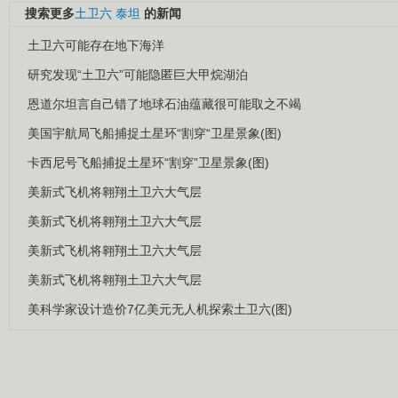
搜索更多
土卫六
泰坦
的新闻
土卫六可能存在地下海洋
研究发现“土卫六”可能隐匿巨大甲烷湖泊
恩道尔坦言自己错了地球石油蕴藏很可能取之不竭
美国宇航局飞船捕捉土星环“割穿“卫星景象(图)
卡西尼号飞船捕捉土星环“割穿”卫星景象(图)
美新式飞机将翱翔土卫六大气层
美新式飞机将翱翔土卫六大气层
美新式飞机将翱翔土卫六大气层
美新式飞机将翱翔土卫六大气层
美科学家设计造价7亿美元无人机探索土卫六(图)