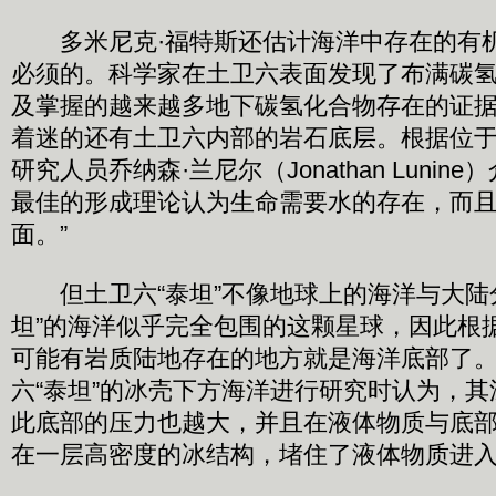
多米尼克·福特斯还估计海洋中存在的有
必须的。科学家在土卫六表面发现了布满碳
及掌握的越来越多地下碳氢化合物存在的证
着迷的还有土卫六内部的岩石底层。根据位
研究人员乔纳森·兰尼尔（Jonathan Lunin
最佳的形成理论认为生命需要水的存在，而
面。”
但土卫六“泰坦”不像地球上的海洋与大陆
坦”的海洋似乎完全包围的这颗星球，因此根
可能有岩质陆地存在的地方就是海洋底部了
六“泰坦”的冰壳下方海洋进行研究时认为，
此底部的压力也越大，并且在液体物质与底
在一层高密度的冰结构，堵住了液体物质进