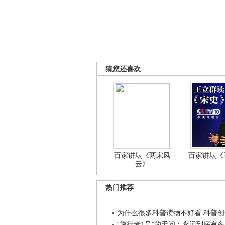
猜您还喜欢
百家讲坛《两宋风
百家讲坛《王
云》
热门推荐
为什么很多科普读物不好看 科普创作
“旅行者1号”的天问：永远到底有多..