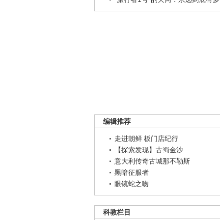
编辑推荐
走进朝鲜 板门店纪行
【探索发现】古蜀金沙
意大利传奇古城那不勒斯
黑暗征服者
眼镜蛇之吻
科教栏目