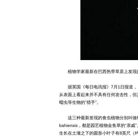
植物学家最新在巴西热带草原上发现的“食虫草”P
据英国《每日电讯报》7月1日报道，
从表面上看起来并不具有任何攻击性，但
蠕虫等生物的“猎手”。
这三种最新发现的食虫植物分别叫做Philcoxia mi
bahiensis，都是园艺植物金鱼草的
生长在土壤之下的圆形小叶子有8英尺（约