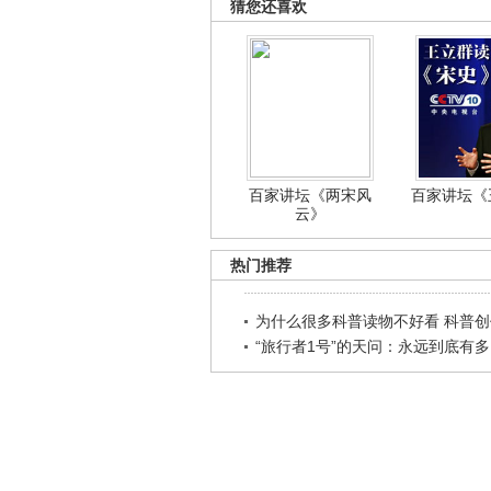
猜您还喜欢
百家讲坛《两宋风
百家讲坛《王
云》
热门推荐
为什么很多科普读物不好看 科普创作
“旅行者1号”的天问：永远到底有多..