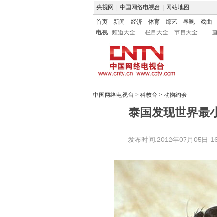
央视网
|
中国网络电视台
|
网站地图
首页
新闻
经济
体育
综艺
春晚
戏曲
电视
频道大全
栏目大全
节目大全
中国网络电视台
>
科教台
>
动物约会
泰国发现世界最小
发布时间:2012年07月05日 16: