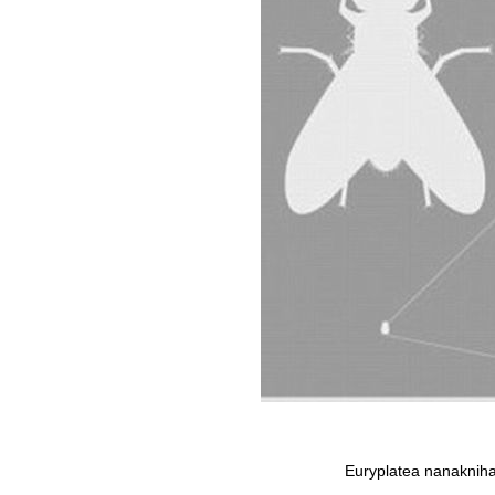
Euryplatea nan