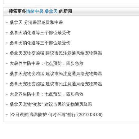
搜索更多
情绪中暑
桑拿天
的新闻
桑拿天 分清暑湿感冒和中暑
桑拿天消化道等三个部位最受伤
桑拿天消化道等三个部位最受伤
桑拿天宠物变凶猛 建议市民注意通风给宠物降温
大暑养生防中暑：七点预防，四步急救
桑拿天宠物变凶猛 建议市民注意通风给宠物降温
桑拿天宠物变凶猛 建议市民注意通风给宠物降温
大暑养生防中暑：七点预防，四步急救
桑拿天宠物“变脸” 建议市民给宠物通风降温
[今日观察]高温防护 何时不再“暂行”(2010.08.06)