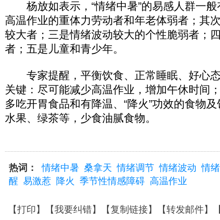
杨放如表示，“情绪中暑”的易感人群一般
高温作业的重体力劳动者和年老体弱者；其
较大者；三是情绪波动较大的个性脆弱者；
者；五是儿童和青少年。
专家提醒，平衡饮食、正常睡眠、好心态是
关键：尽可能减少高温作业，增加午休时间
多吃开胃食品和有降温、“降火”功效的食物
水果、绿茶等，少食油腻食物。
热词：
情绪中暑
桑拿天
情绪调节
情绪波动
情绪
醒
易激惹
降火
季节性情感障碍
高温作业
【
打印
】【
我要纠错
】【
复制链接
】【
转发邮件
】