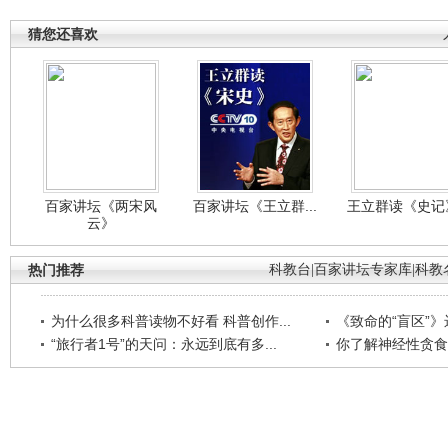
猜您还喜欢
百家讲坛《两宋风
百家讲坛《王立群...
王立群读《史记》
云》
热门推荐
科教台
|
百家讲坛专家库
|
科教
为什么很多科普读物不好看 科普创作...
《致命的“盲区”》远
“旅行者1号”的天问：永远到底有多...
你了解神经性贪食