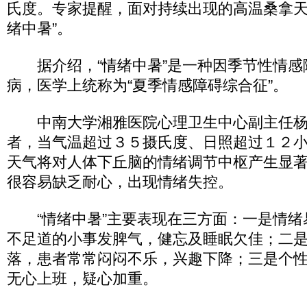
氏度。专家提醒，面对持续出现的高温桑拿天
绪中暑”。
据介绍，“情绪中暑”是一种因季节性情感
病，医学上统称为“夏季情感障碍综合征”。
中南大学湘雅医院心理卫生中心副主任杨
者，当气温超过３５摄氏度、日照超过１２
天气将对人体下丘脑的情绪调节中枢产生显
很容易缺乏耐心，出现情绪失控。
“情绪中暑”主要表现在三方面：一是情绪
不足道的小事发脾气，健忘及睡眠欠佳；二
落，患者常常闷闷不乐，兴趣下降；三是个
无心上班，疑心加重。