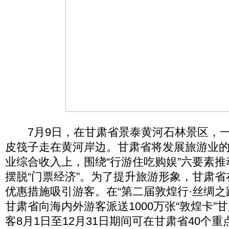
7月9日，在甘肃省景泰黄河石林景区，一
皮筏子走在黄河岸边。甘肃省将发展旅游业
业综合收入上，围绕“行游住吃购娱”六要素
摆脱“门票经济”。为了提升旅游形象，甘肃
优惠措施吸引游客。在“第二届敦煌行·丝绸之
甘肃省向海内外游客派送1000万张“敦煌卡”
客8月1日至12月31日期间可在甘肃省40个