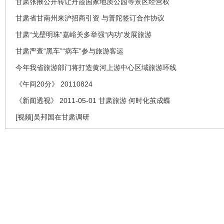
甘肃张掖公开转让丹霞国家地质公园等景区经营权
甘肃省甘南州来沪招商引资 与普陀签订合作协议
甘肃“戈壁明珠”嘉峪关多举强“内功”发展旅游
甘肃严查“黑车”“病车”参与旅游客运
今年我省旅游部门将打造黄河上游中心区域旅游环线
《午间20分》 20110824
《新闻透视》 2011-05-01 甘肃旅游 何时化茧成蝶
[视频]吴邦国在甘肃调研