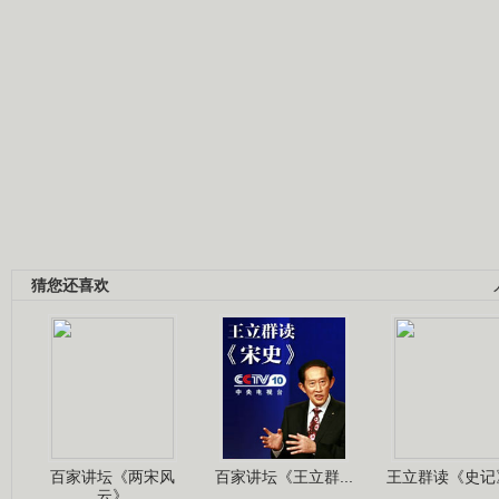
猜您还喜欢
百家讲坛《两宋风
百家讲坛《王立群...
王立群读《史记》
云》