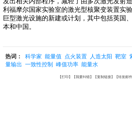
发出相关内部程序，减轻了由多次激光发射
利福摩尔国家实验室的激光型核聚变装置实
巨型激光设施的新建或计划，其中包括英国
本和中国。
热词：
科学家
能量值
点火装置
人造太阳
靶室
量输出
一致性控制
峰值功率
能量水
【
打印
】【
我要纠错
】【
复制链接
】【
转发邮