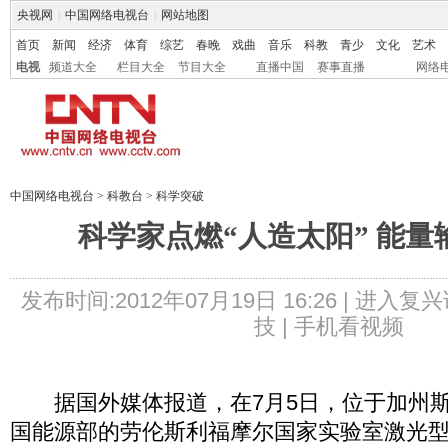
央视网
|
中国网络电视台
|
网站地图
首页
新闻
经济
体育
综艺
春晚
戏曲
音乐
科教
青少
文化
艺术
电视
频道大全
栏目大全
节目大全
直播中国
赛事直播
网络
中国网络电视台
>
科教台
>
科学突破
科学家点燃“人造太阳” 能量
发布时间:2012年07月19日 16:26 |
进入复兴
技 |
手机看视频
据国外媒体报道，在7月5日，位于加州斯
国能源部的劳伦斯利福摩尔国家实验室激光