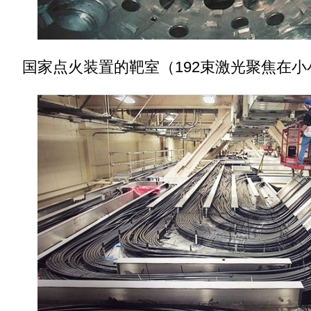
国家点火装置的靶室（192束激光聚焦在小