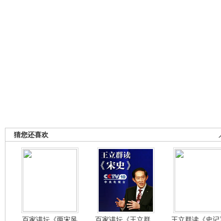
猜您还喜欢
百家讲坛《两宋风
百家讲坛《王立群...
王立群读《史记》