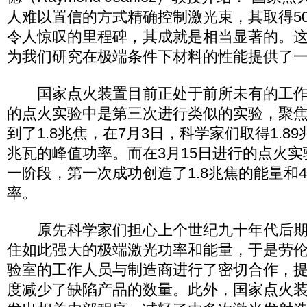
人难以置信的方式精确控制激光束，其取得5
令人惊叹的里程碑，其成就是相当显著的。
为我们研究在极端条件下材料的性能提供了一
国家点火装置目前正处于前所未有的工作性
的点火实验中是第三次进行类似的实验，聚
到了1.8兆焦，在7月3日，科学家们取得1.89
兆瓦的峰值功率。而在3月15日进行的点火实
一阶段，第一次成功创造了1.8兆焦的能量和4
率。
原先科学家们担心上个世纪九十年代后期
住如此强大的极端激光功率和能量，于是劳
验室的工作人员与制造商进行了密切合作，
度减少了缺陷产品的数量。此外，国家点火