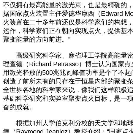
不仅拥有最高能量的激光束，也是最精确的
据国家点火装置主任爱德华摩西（Edward Mo
火装置在二十多年前还仅是科学家们的构想
运作，科学家们正在朝向实现点火，提供基
聚变能量的方向前进。”
高级研究科学家、麻省理工学院高能量密
理查德（Richard Petrasso）博士认为
用激光释放的500兆兆瓦峰值功率是个了不
创造了前所未有的只存在于恒星内部的聚变
全世界各地的科学家来说，像我们这样积极
基础科学研究和实验室聚变点火目标，是一
奋的成就。
根据加州大学伯克利分校的天文学和地球
德（Raymond Jeanloz）教授介绍：“国