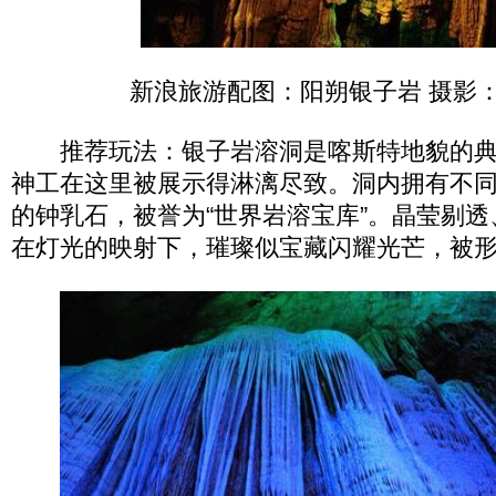
新浪旅游配图：阳朔银子岩 摄影
推荐玩法：银子岩溶洞是喀斯特地貌的典
神工在这里被展示得淋漓尽致。洞内拥有不
的钟乳石，被誉为“世界岩溶宝库”。晶莹剔
在灯光的映射下，璀璨似宝藏闪耀光芒，被形