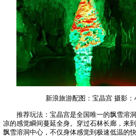
新浪旅游配图：宝晶宫 摄影：
推荐玩法：宝晶宫是全国唯一的飘雪溶洞
凉的感觉瞬间蔓延全身。穿过石林长廊，来
飘雪溶洞中心，不仅身体感觉到极速低温的