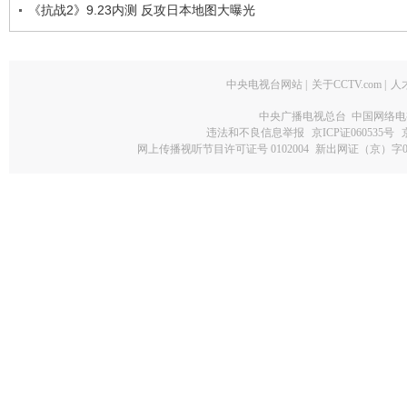
《抗战2》9.23内测 反攻日本地图大曝光
中央电视台网站
|
关于CCTV.com
|
人
中央广播电视总台 中国网络电
违法和不良信息举报
京ICP证060535号
网上传播视听节目许可证号 0102004
新出网证（京）字0