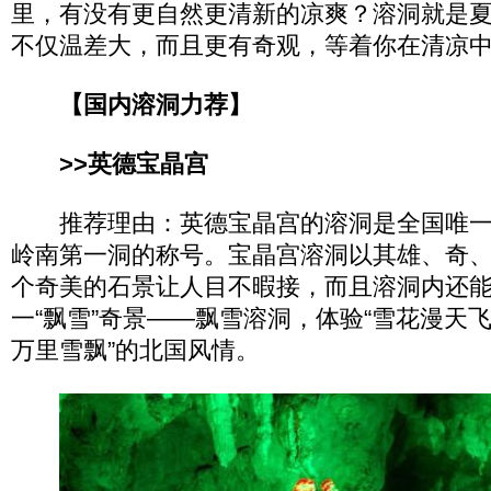
里，有没有更自然更清新的凉爽？溶洞就是夏
不仅温差大，而且更有奇观，等着你在清凉
【国内溶洞力荐】
>>英德宝晶宫
推荐理由：英德宝晶宫的溶洞是全国唯一
岭南第一洞的称号。宝晶宫溶洞以其雄、奇、
个奇美的石景让人目不暇接，而且溶洞内还
一“飘雪”奇景——飘雪溶洞，体验“雪花漫天飞
万里雪飘”的北国风情。