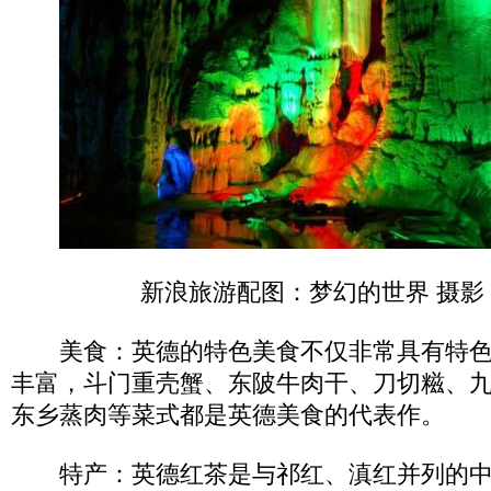
新浪旅游配图：梦幻的世界 摄影
美食：英德的特色美食不仅非常具有特色
丰富，斗门重壳蟹、东陂牛肉干、刀切糍、
东乡蒸肉等菜式都是英德美食的代表作。
特产：英德红茶是与祁红、滇红并列的中