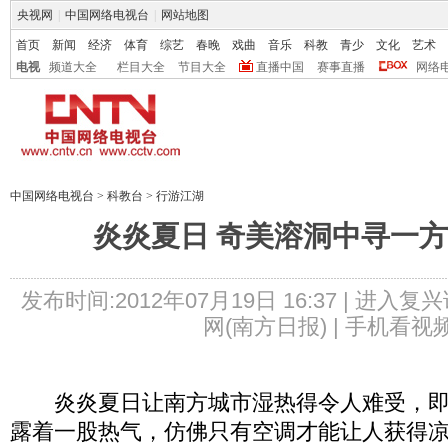
央视网
|
中国网络电视台
|
网站地图
首页
新闻
经济
体育
综艺
春晚
戏曲
音乐
科教
青少
文化
艺术
电视
频道大全
栏目大全
节目大全
直播中国
赛事直播
网络
中国网络电视台
>
科教台
>
行游江湖
炎炎夏日 奇美溶洞中寻一
发布时间:2012年07月19日 16:37 |
进入复兴
网(南方日报) |
手机看视
炎炎夏日让南方城市湿热得令人难受，即
露着一股热气，仿佛只有空调才能让人获得