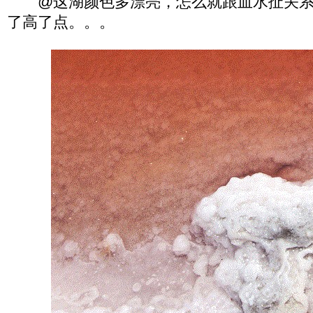
@这湖颜色多漂亮，怎么就跟血水扯关系
了高了点。。。