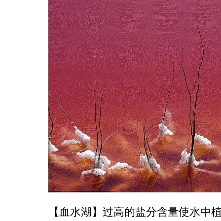
【血水湖】过高的盐分含量使水中