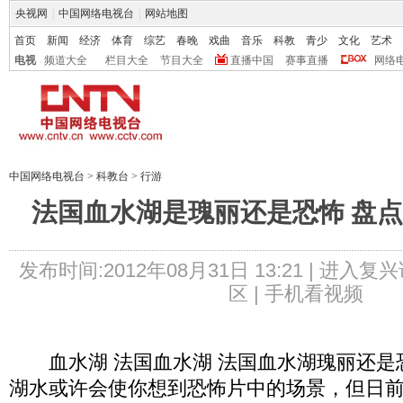
央视网
|
中国网络电视台
|
网站地图
首页
新闻
经济
体育
综艺
春晚
戏曲
音乐
科教
青少
文化
艺术
电视
频道大全
栏目大全
节目大全
直播中国
赛事直播
网络
中国网络电视台
>
科教台
>
行游
法国血水湖是瑰丽还是恐怖 盘
发布时间:2012年08月31日 13:21 |
进入复兴
区 |
手机看视频
血水湖 法国血水湖 法国血水湖瑰丽还是恐
湖水或许会使你想到恐怖片中的场景，但日