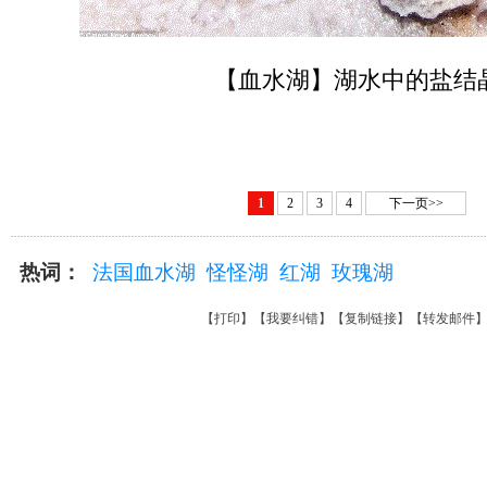
【血水湖】湖水中的盐结
1
2
3
4
下一页>>
热词：
法国血水湖
怪怪湖
红湖
玫瑰湖
【
打印
】【
我要纠错
】【
复制链接
】【
转发邮件