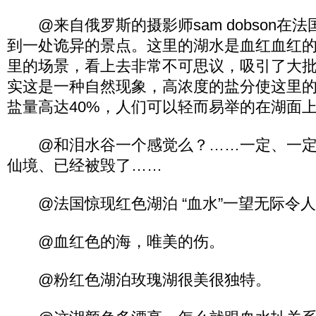
@来自俄罗斯的摄影师sam dobson在
到一处诡异的景点。这里的湖水是血红血红
里的场景，看上去非常不可思议，吸引了大
实这是一种自然现象，高浓度的盐分使这里的
盐量高达40%，人们可以轻而易举的在湖面
@和泪水谷一个感觉么？……一定、一定
仙境、已经被毁了……
@法国惊现红色湖泊 “血水”一望无际令人
@血红色的海，唯美的伤。
@粉红色湖泊玫瑰湖很美很独特。