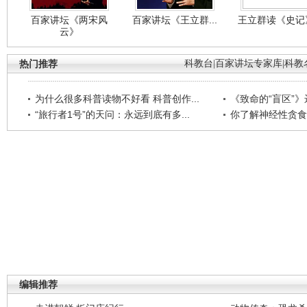
百家讲坛《两宋风
百家讲坛《王立群...
王立群读《史记》
云》
热门推荐
科教台
|
百家讲坛专家库
|
科教
为什么很多科普读物不好看 科普创作...
《致命的“盲区”》远
“旅行者1号”的天问：永远到底有多...
你了解神经性贪食
编辑推荐