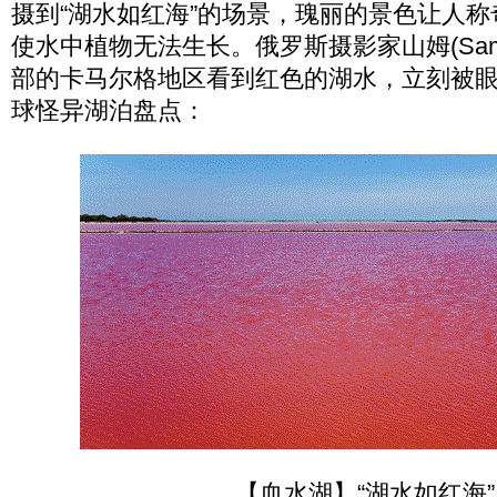
摄到“湖水如红海”的场景，瑰丽的景色让人
使水中植物无法生长。俄罗斯摄影家山姆(Sam 
部的卡马尔格地区看到红色的湖水，立刻被
球怪异湖泊盘点：
【血水湖】“湖水如红海”