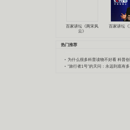
百家讲坛《两宋风
百家讲坛《王
云》
热门推荐
为什么很多科普读物不好看 科普创作
“旅行者1号”的天问：永远到底有多..