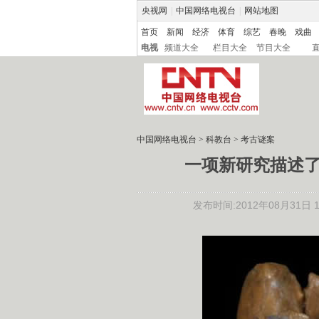
央视网
|
中国网络电视台
|
网站地图
首页
新闻
经济
体育
综艺
春晚
戏曲
电视
频道大全
栏目大全
节目大全
中国网络电视台
>
科教台
>
考古谜案
一项新研究描述
发布时间:2012年08月31日 15